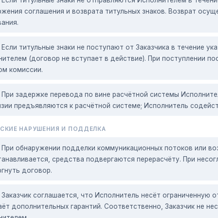
жения соглашения и возврата титульных знаков. Возврат осущ
ания.
Если титульные знаки не поступают от Заказчика в течение ук
ителем (договор не вступает в действие). При поступлении п
ом комиссии.
При задержке перевода по вине расчётной системы Исполнител
зии предъявляются к расчётной системе; Исполнитель содейств
СКИЕ НАРУШЕНИЯ И ПОДДЕЛКА
При обнаружении подделки коммуникационных потоков или во
анавливается, средства подвергаются перерасчёту. При несог
гнуть договор.
Заказчик соглашается, что Исполнитель несёт ограниченную о
аёт дополнительных гарантий. Соответственно, Заказчик не н
нителем.