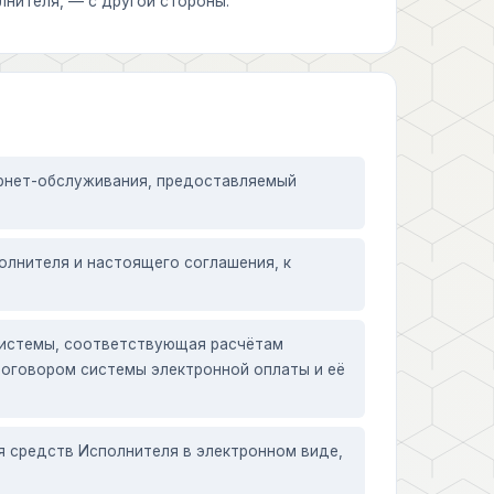
лнителя, — с другой стороны.
рнет-обслуживания, предоставляемый
олнителя и настоящего соглашения, к
системы, соответствующая расчётам
оговором системы электронной оплаты и её
я средств Исполнителя в электронном виде,