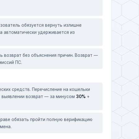
ьзователь обязуется вернуть излишне
та автоматически удерживается из
ь возврат без объяснения причин. Возврат —
миссий ПС.
ских средств. Перечисление на кошельки
и выявлении возврат — за минусом
30%
+
праве обязать пройти полную верификацию
мена.