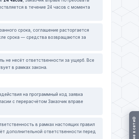
ествляется в течение 24 часов с момента
азанного срока, соглашение расторгается
осле срока — средства возвращаются за
ь не несёт ответственности за ущерб. Все
ует в рамках закона.
здействия на программный код заявка
ласии с перерасчётом Заказчик вправе
тветственность в рамках настоящих правил
есёт дополнительной ответственности перед