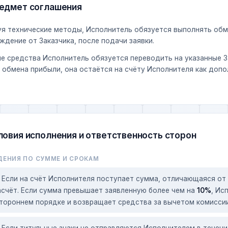
едмет соглашения
я технические методы, Исполнитель обязуется выполнять обм
ждение от Заказчика, после подачи заявки.
 средства Исполнитель обязуется переводить на указанные За
 обмена прибыли, она остаётся на счёту Исполнителя как доп
ловия исполнения и ответственность сторон
ЕНИЯ ПО СУММЕ И СРОКАМ
Если на счёт Исполнителя поступает сумма, отличающаяся от 
асчёт. Если сумма превышает заявленную более чем на
10%
, Ис
тороннем порядке и возвращает средства за вычетом комиссии
Если титульные знаки не отправляются Исполнителем в течен