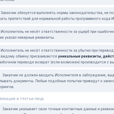
Заказчик обязуется выполнять нормы законодательства, не п
вать препятствий для нормальной работы программного кода И
Исполнитель не несёт ответственности за ущерб при ошибочн
ик указал неверные реквизиты.
Исполнитель не несёт ответственности за убытки при перевод
 Каждому обмену присваиваются
уникальные реквизиты, дейст
шибочном переводе возврат (если возможен) производится с в
Заказчик не должен вводить Исполнителя в заблуждение, выд
лывать документы. Любые подобные попытки приведут к занесе
орингов.
ИКАЦИЯ И ТРЕТЬИ ЛИЦА
Заказчик указывает свои точные контактные данные и реквизи