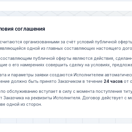
ловия соглашения
считаются организованными за счёт условий публичной оферт
 являющейся одной из главных составляющих настоящего дого
составляющим публичной оферты являются действия, сделанн
щие о его намерениях совершить сделку на условиях, предлож
ата и параметры заявки создаются Исполнителем автоматическ
ение должно быть принято Заказчиком в течение
24 часов
от о
по обслуживанию вступает в силу с момента поступления титу
от Заказчика на реквизиты Исполнителя. Договор действует с 
ве одной из сторон.