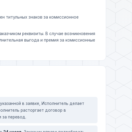
ен титульных знаков за комиссионное
казчиком реквизиты. В случае возникновения
олнительная выгода и премия за комиссионные
указанной в заявке, Исполнитель делает
полнитель расторгает договор в
 за перевод.
ие
24 часов
, Заказчик вправе потребовать