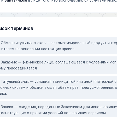
, и
Заказчиком
в лице того, кто воспользовался услугами Испо
исок терминов
Обмен титульных знаков — автоматизированный продукт инте
нителем на основании настоящих правил.
Заказчик — физическое лицо, соглашающееся с условиями Исп
ому присоединяется.
Титульный знак — условная единица той или иной платёжной 
ронных систем и обозначающая объём прав, предусмотренных д
ика.
Заявка — сведения, переданные Заказчиком для использовани
тельствующие о принятии условий пользования сервисом.