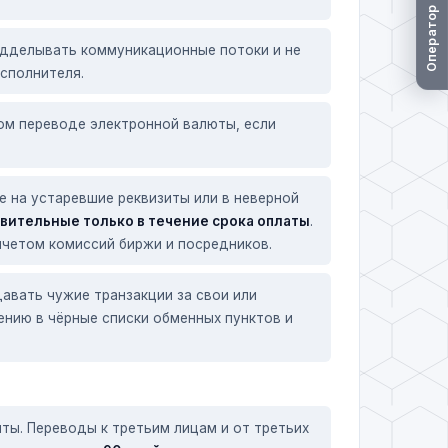
Оператор не в сети
одделывать коммуникационные потоки и не
сполнителя.
ом переводе электронной валюты, если
е на устаревшие реквизиты или в неверной
вительные только в течение срока оплаты
.
ычетом комиссий биржи и посредников.
авать чужие транзакции за свои или
нию в чёрные списки обменных пунктов и
ты. Переводы к третьим лицам и от третьих