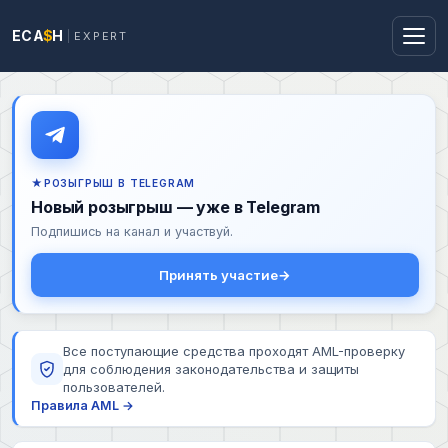
ECA
$
H
EXPERT
РОЗЫГРЫШ В TELEGRAM
Новый розыгрыш — уже в Telegram
Подпишись на канал и участвуй.
Принять участие
Все поступающие средства проходят AML-проверку
для соблюдения законодательства и защиты
пользователей.
Правила AML →