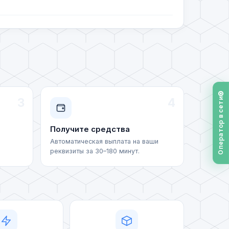
)
USD)
3
4
Оператор в сети
USD)
Получите средства
Автоматическая выплата на ваши
(XAUT)
реквизиты за 30–180 минут.