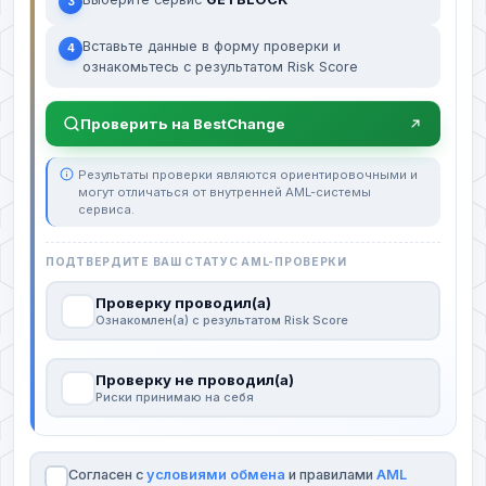
3
Вставьте данные в форму проверки и
4
ознакомьтесь с результатом Risk Score
Проверить на BestChange
Результаты проверки являются ориентировочными и
могут отличаться от внутренней AML-системы
сервиса.
ПОДТВЕРДИТЕ ВАШ СТАТУС AML-ПРОВЕРКИ
Проверку проводил(а)
Ознакомлен(а) с результатом Risk Score
Проверку не проводил(а)
Риски принимаю на себя
Согласен с
условиями обмена
и правилами
AML