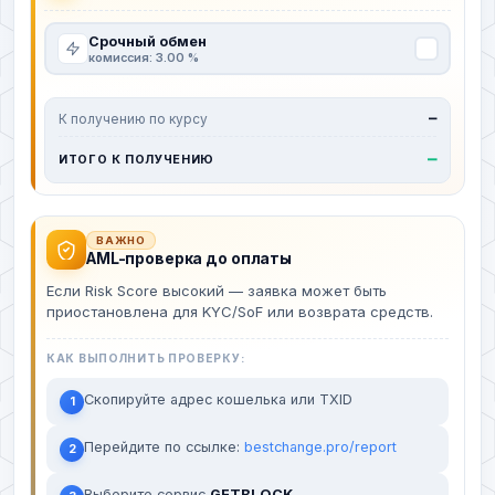
Срочный обмен
комиссия: 3.00 %
К получению по курсу
—
—
ИТОГО К ПОЛУЧЕНИЮ
ВАЖНО
AML-проверка до оплаты
Если Risk Score высокий — заявка может быть
приостановлена для KYC/SoF или возврата средств.
КАК ВЫПОЛНИТЬ ПРОВЕРКУ:
Скопируйте адрес кошелька или TXID
1
Перейдите по ссылке:
bestchange.pro/report
2
Выберите сервис
GETBLOCK