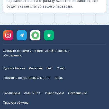
переместит вас на страницу «Состояние заявки», где
будет указан статус вашего перевода.
Следите за нами и не пропускайте важные
обновления.
Курсы обмена
Резервы
FAQ
О нас
Политика конфиденциальности
Акции
Партнерам
AML & KYC
Инвесторам
Соглашение
Правила обмена