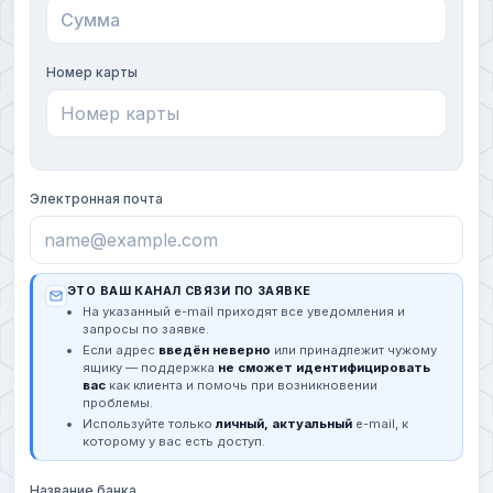
Номер карты
Электронная почта
ЭТО ВАШ КАНАЛ СВЯЗИ ПО ЗАЯВКЕ
На указанный e-mail приходят все уведомления и
запросы по заявке.
Если адрес
введён неверно
или принадлежит чужому
ящику — поддержка
не сможет идентифицировать
вас
как клиента и помочь при возникновении
проблемы.
Используйте только
личный, актуальный
e-mail, к
которому у вас есть доступ.
Название банка