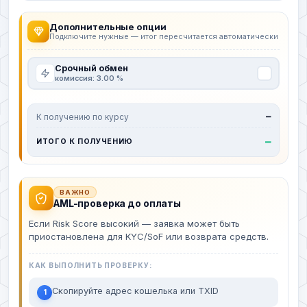
Дополнительные опции
Подключите нужные — итог пересчитается автоматически
Срочный обмен
комиссия: 3.00 %
К получению по курсу
—
—
ИТОГО К ПОЛУЧЕНИЮ
ВАЖНО
AML-проверка до оплаты
Если Risk Score высокий — заявка может быть
приостановлена для KYC/SoF или возврата средств.
КАК ВЫПОЛНИТЬ ПРОВЕРКУ:
Скопируйте адрес кошелька или TXID
1