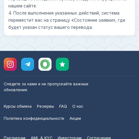
нашем сайте.
4. После выполнения указанных действий, система
переместит вас на страницу «Состояние заявки», где
будет указан статус вашего перевода.
Следите за нами и не пропускайте важные
обновления.
Курсы обмена
Резервы
FAQ
О нас
Политика конфиденциальности
Акции
Партнерам
AML & KYC
Инвесторам
Соглашение