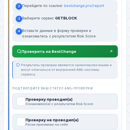
Перейдите по ссылке:
bestchange.pro/report
2
Выберите сервис
GETBLOCK
3
Вставьте данные в форму проверки и
4
ознакомьтесь с результатом Risk Score
Проверить на BestChange
Результаты проверки являются ориентировочными и
могут отличаться от внутренней AML-системы
сервиса.
ПОДТВЕРДИТЕ ВАШ СТАТУС AML-ПРОВЕРКИ
Проверку проводил(а)
Ознакомлен(а) с результатом Risk Score
Проверку не проводил(а)
Риски принимаю на себя