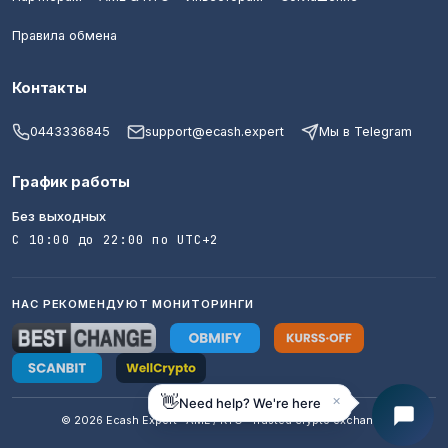
Правила обмена
Контакты
0443336845
support@ecash.expert
Мы в Telegram
График работы
Без выходных
С 10:00 до 22:00 по UTC+2
НАС РЕКОМЕНДУЮТ МОНИТОРИНГИ
×
👋
Need help? We're here
© 2026 Ecash Expert · AML / KYC · Trusted crypto exchange