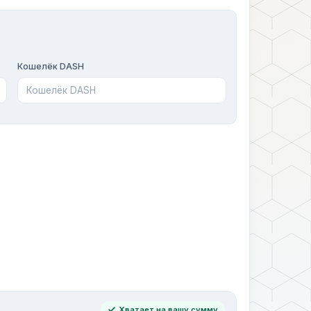
Кошелёк DASH
Хватает на вашу сумму