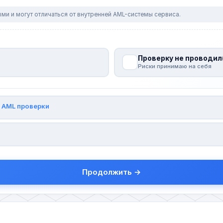
ми и могут отличаться от внутренней AML-системы сервиса.
Проверку не проводил
Риски принимаю на себя
и
AML проверки
Продолжить →