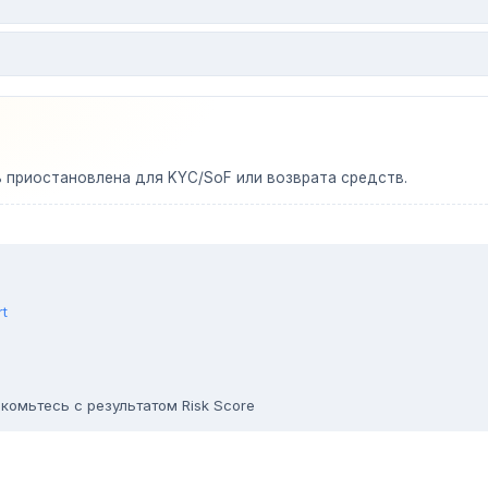
ь приостановлена для KYC/SoF или возврата средств.
rt
комьтесь с результатом Risk Score