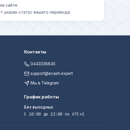
ем сайте.
т указан статус вашего перевода.
Контакты
0443336845
support@ecash.expert
Мы в Telegram
График работы
Без выходных
С 10:00 до 22:00 по UTC+2