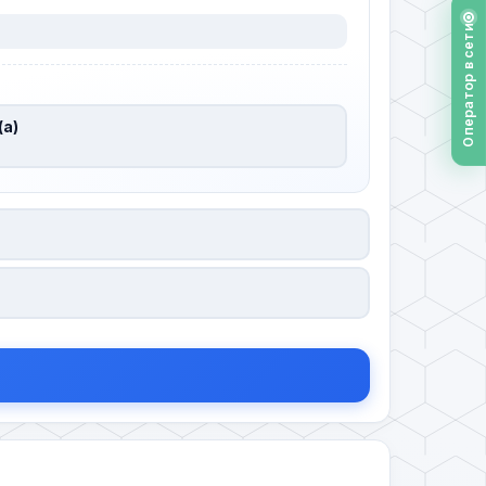
Оператор в сети
(а)