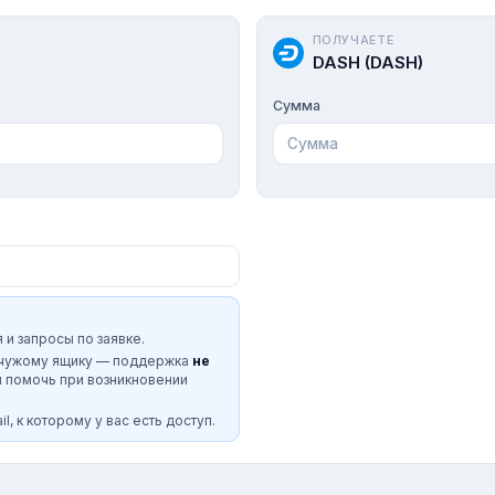
ПОЛУЧАЕТЕ
DASH (DASH)
Сумма
 и запросы по заявке.
 чужому ящику — поддержка
не
и помочь при возникновении
l, к которому у вас есть доступ.