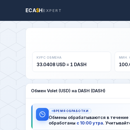
ECA
$
H
EXPERT
КУРС ОБМЕНА
МИН.
33.0408 USD = 1 DASH
100.
Обмен Volet (USD) на DASH (DASH)
ВРЕМЯ ОБРАБОТКИ
Обмены обрабатываются в течение
обработаны
с 10:00 утра
. Учитывайт