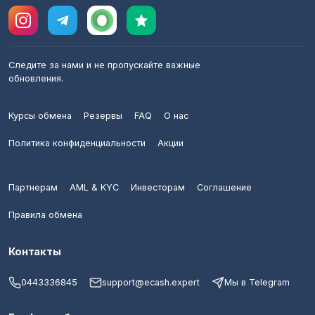
Следите за нами и не пропускайте важные
обновления.
Курсы обмена
Резервы
FAQ
О нас
Политика конфиденциальности
Акции
Партнерам
AML & KYC
Инвесторам
Соглашение
Правила обмена
Контакты
0443336845
support@ecash.expert
Мы в Telegram