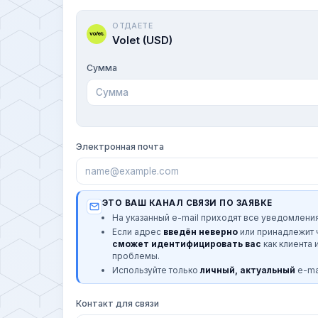
ОТДАЕТЕ
Volet (USD)
Сумма
Электронная почта
ЭТО ВАШ КАНАЛ СВЯЗИ ПО ЗАЯВКЕ
На указанный e-mail приходят все уведомления
Если адрес
введён неверно
или принадлежит
сможет идентифицировать вас
как клиента 
проблемы.
Используйте только
личный, актуальный
e-mai
Контакт для связи