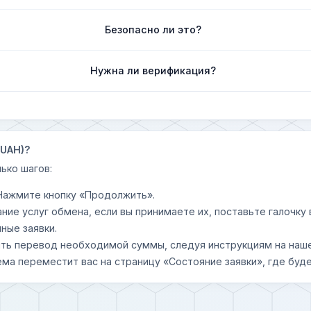
Безопасно ли это?
Нужна ли верификация?
(UAH)?
ько шагов:
 Нажмите кнопку «Продолжить».
ание услуг обмена, если вы принимаете их, поставьте галочк
ные заявки.
шить перевод необходимой суммы, следуя инструкциям на наш
ема переместит вас на страницу «Состояние заявки», где буде