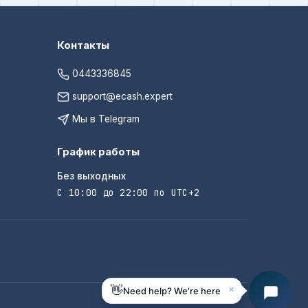
Контакты
0443336845
support@ecash.expert
Мы в Telegram
График работы
Без выходных
С 10:00 до 22:00 по UTC+2
×
👋
Need help? We're here