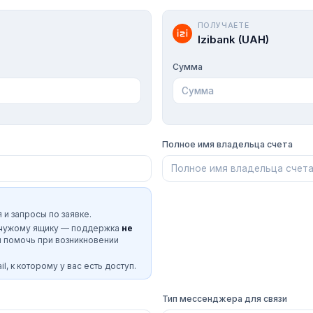
ПОЛУЧАЕТЕ
Izibank (UAH)
Сумма
Полное имя владельца счета
 и запросы по заявке.
 чужому ящику — поддержка
не
и помочь при возникновении
l, к которому у вас есть доступ.
Тип мессенджера для связи