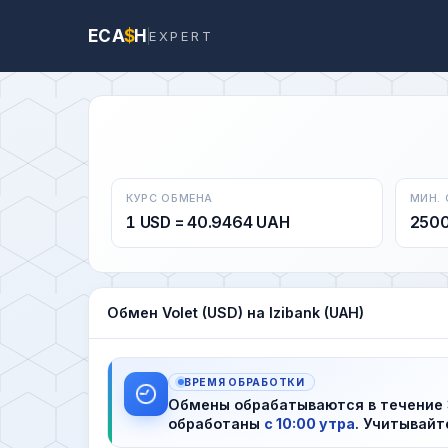
ECA
$
H
EXPERT
КУРС ОБМЕНА
МИН.
1 USD = 40.9464 UAH
250
Обмен Volet (USD) на Izibank (UAH)
ВРЕМЯ ОБРАБОТКИ
Обмены обрабатываются в течение
обработаны
с 10:00 утра
. Учитывайт