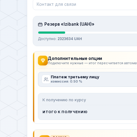
Резерв «Izibank (UAH)»
Доступно:
2323634 UAH
Дополнительные опции
Подключите нужные — итог пересчитается автома
Платеж третьему лицу
комиссия: 0.50 %
К получению по курсу
ИТОГО К ПОЛУЧЕНИЮ