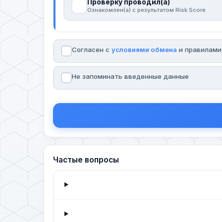
Проверку проводил(а)
Ознакомлен(а) с результатом Risk Score
Согласен с
условиями обмена
и правилам
Не запоминать введенные данные
Частые вопросы