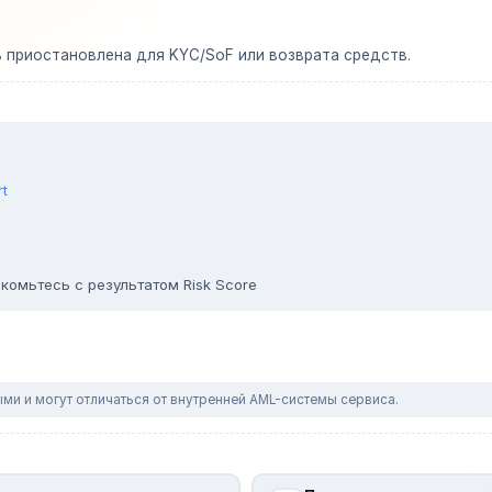
ь приостановлена для KYC/SoF или возврата средств.
rt
комьтесь с результатом Risk Score
ми и могут отличаться от внутренней AML-системы сервиса.