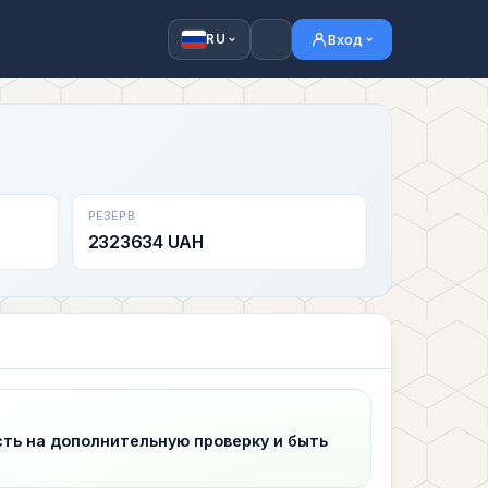
Вход
RU
РЕЗЕРВ
2323634 UAH
сть на дополнительную проверку и быть