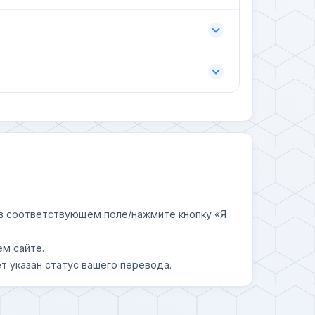
у в соответствующем поле/нажмите кнопку «Я
ем сайте.
т указан статус вашего перевода.