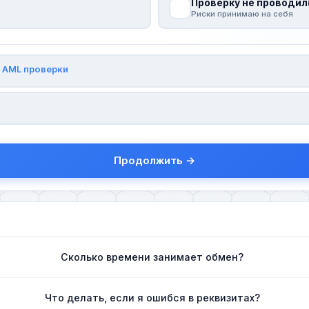
Проверку не проводил
Риски принимаю на себя
и
AML проверки
Продолжить →
Сколько времени занимает обмен?
Что делать, если я ошибся в реквизитах?