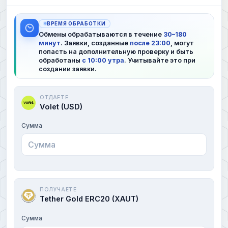
ВРЕМЯ ОБРАБОТКИ
Обмены обрабатываются в течение
30–180
минут
. Заявки, созданные
после 23:00
, могут
попасть на дополнительную проверку и быть
обработаны
с 10:00 утра
. Учитывайте это при
создании заявки.
ОТДАЕТЕ
Volet (USD)
Сумма
ПОЛУЧАЕТЕ
Tether Gold ERC20 (XAUT)
Сумма