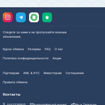
Следите за нами и не пропускайте важные
обновления.
Курсы обмена
Резервы
FAQ
О нас
Политика конфиденциальности
Акции
Партнерам
AML & KYC
Инвесторам
Соглашение
Правила обмена
Контакты
0443336845
support@ecash.expert
Мы в Telegram