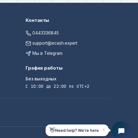
Контакты
0443336845
support@ecash.expert
Мы в Telegram
График работы
Без выходных
С 10:00 до 22:00 по UTC+2
×
👋
Need help? We're here