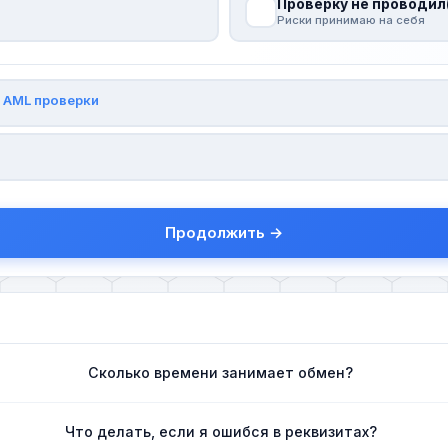
Проверку не проводил
Риски принимаю на себя
и
AML проверки
Продолжить →
Сколько времени занимает обмен?
Что делать, если я ошибся в реквизитах?