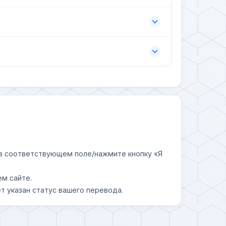
у в соответствующем поле/нажмите кнопку «Я
ем сайте.
т указан статус вашего перевода.