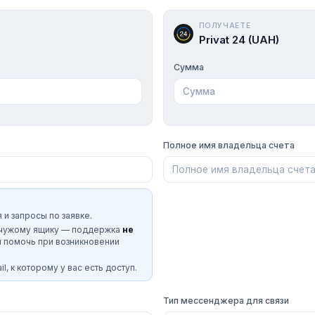
ПОЛУЧАЕТЕ
Privat 24 (UAH)
Сумма
Полное имя владельца счета
 и запросы по заявке.
 чужому ящику — поддержка
не
и помочь при возникновении
l, к которому у вас есть доступ.
Тип мессенджера для связи