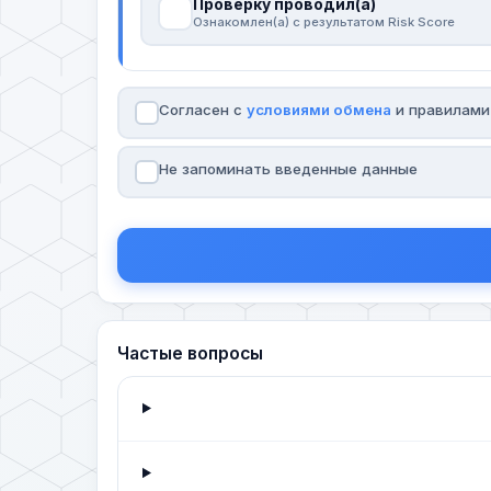
Проверку проводил(а)
Ознакомлен(а) с результатом Risk Score
Согласен с
условиями обмена
и правилам
Не запоминать введенные данные
Частые вопросы