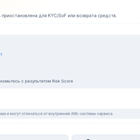
ь приостановлена для KYC/SoF или возврата средств.
rt
комьтесь с результатом Risk Score
ми и могут отличаться от внутренней AML-системы сервиса.