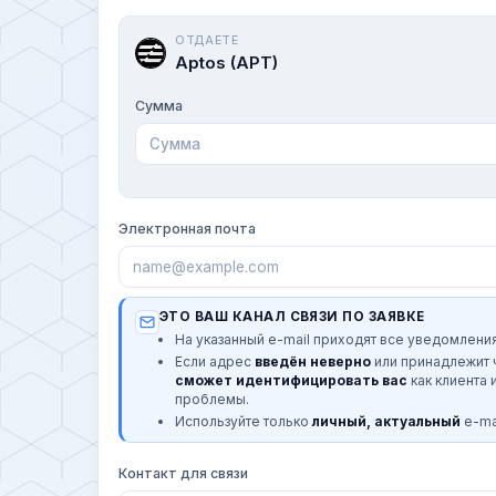
ОТДАЕТЕ
Aptos (APT)
Сумма
Электронная почта
ЭТО ВАШ КАНАЛ СВЯЗИ ПО ЗАЯВКЕ
На указанный e-mail приходят все уведомления
Если адрес
введён неверно
или принадлежит
сможет идентифицировать вас
как клиента 
проблемы.
Используйте только
личный, актуальный
e-mai
Контакт для связи