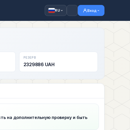
Вход
RU
РЕЗЕРВ
2329886 UAH
сть на дополнительную проверку и быть