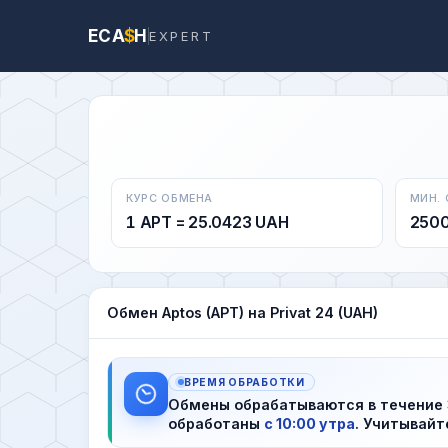
ECA
$
H
EXPERT
КУРС ОБМЕНА
МИН.
1 APT = 25.0423 UAH
250
Обмен Aptos (APT) на Privat 24 (UAH)
ВРЕМЯ ОБРАБОТКИ
Обмены обрабатываются в течение
обработаны
с 10:00 утра
. Учитывайт