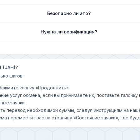
Безопасно ли это?
Нужна ли верификация?
4 (UAH)?
ько шагов:
 Нажмите кнопку «Продолжить».
ание услуг обмена, если вы принимаете их, поставьте галочк
ные заявки.
шить перевод необходимой суммы, следуя инструкциям на наш
ема переместит вас на страницу «Состояние заявки», где буде