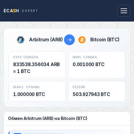
ECA
$
H
EXPERT
→
Arbitrum (ARB)
Bitcoin (BTC)
КУРС ОБМЕНА
МИН. СУММА
833538.356034 ARB
0.001000 BTC
= 1 BTC
МАКС. СУММА
РЕЗЕРВ
1.000000 BTC
503.927943 BTC
Обмен Arbitrum (ARB) на Bitcoin (BTC)