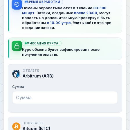
ВРЕМЯ ОБРАБОТКИ
Обмены обрабатываются в течение
30–180
минут
. Заявки, созданные
после 23:00
, могут
попасть на дополнительную проверку и быть
обработаны
с 10:00 утра
. Учитывайте это при
создании заявки.
ФИКСАЦИЯ КУРСА
Курс обмена будет зафиксирован после
получения оплаты.
ОТДАЕТЕ
Arbitrum (ARB)
Сумма
ПОЛУЧАЕТЕ
Bitcoin (BTC)