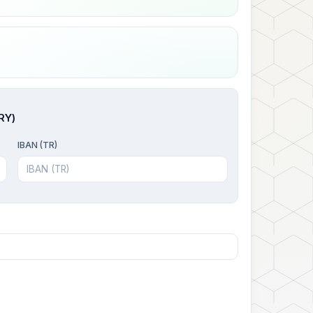
RY)
IBAN (TR)