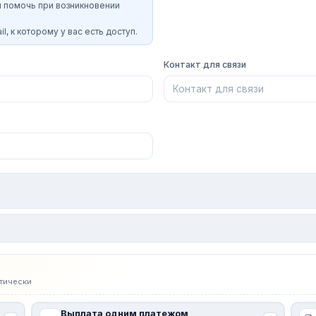
и помочь при возникновении
l, к которому у вас есть доступ.
Контакт для связи
тически
Выплата одним платежом