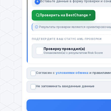
Вставьте данные в форму проверки и озна
4
Проверить на BestChange
Результаты проверки являются ориентировочны
ПОДТВЕРДИТЕ ВАШ СТАТУС AML-ПРОВЕРКИ
Проверку проводил(а)
Ознакомлен(а) с результатом Risk Score
Согласен с
условиями обмена
и правилам
Не запоминать введенные данные