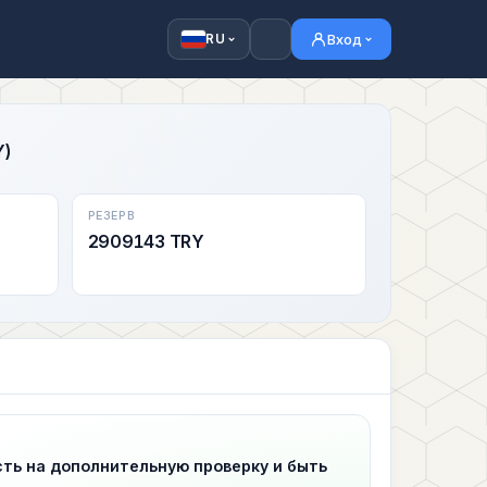
Вход
RU
Y)
РЕЗЕРВ
2909143 TRY
сть на дополнительную проверку и быть