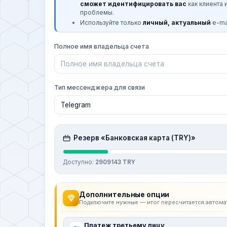
сможет идентифицировать вас
как клиента 
проблемы.
Используйте только
личный, актуальный
e-mai
Полное имя владельца счета
Тип мессенджера для связи
Резерв «Банковская карта (TRY)»
Доступно:
2909143 TRY
Дополнительные опции
Подключите нужные — итог пересчитается автома
Платеж третьему лицу