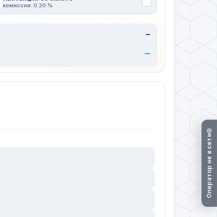
комиссия: 0.20 %
—
—
Оператор не в сети