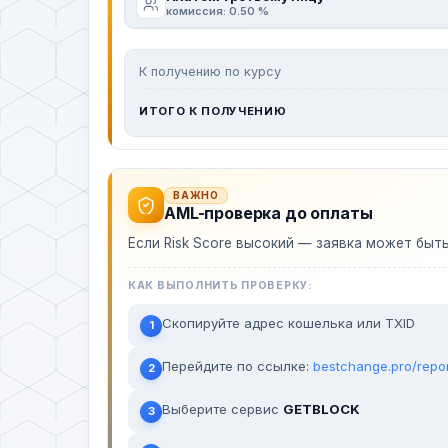
комиссия: 0.50 %
К получению по курсу
ИТОГО К ПОЛУЧЕНИЮ
ВАЖНО
AML-проверка до оплаты
Если Risk Score высокий — заявка может быт
КАК ВЫПОЛНИТЬ ПРОВЕРКУ:
Скопируйте адрес кошелька или TXID
1
Перейдите по ссылке:
bestchange.pro/repo
2
Выберите сервис
GETBLOCK
3