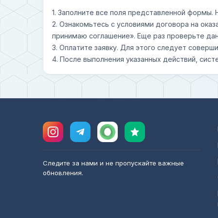
1. Заполните все поля представленной формы.
2. Ознакомьтесь с условиями договора на оказ
принимаю соглашение». Еще раз проверьте дан
3. Оплатите заявку. Для этого следует совер
4. После выполнения указанных действий, сист
Следите за нами и не пропускайте важные
обновления.