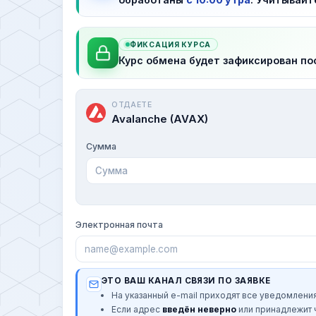
ФИКСАЦИЯ КУРСА
Курс обмена будет зафиксирован по
ОТДАЕТЕ
Avalanche (AVAX)
Сумма
Электронная почта
ЭТО ВАШ КАНАЛ СВЯЗИ ПО ЗАЯВКЕ
На указанный e-mail приходят все уведомления
Если адрес
введён неверно
или принадлежит