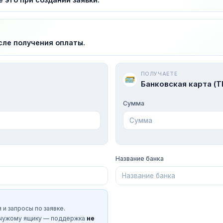
сле получения оплаты.
ПОЛУЧАЕТЕ
Банковская карта (T
Сумма
Название банка
 и запросы по заявке.
 чужому ящику — поддержка
не