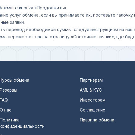
 Нажмите кнопку «Продолжить».
ание услуг обмена, если вы принимаете их, поставьте галочк
ные заявки.
шить перевод необходимой суммы, следуя инструкциям на наш
ема переместит вас на страницу «Состояние заявки», где буде
Курсы обмена
Партнерам
Резервы
AML & KYC
FAQ
Инвесторам
О нас
Соглашение
Политика
Правила обмена
конфиденциальности