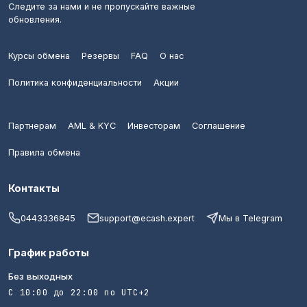
Следите за нами и не пропускайте важные
обновления.
Курсы обмена
Резервы
FAQ
О нас
Политика конфиденциальности
Акции
Партнерам
AML & KYC
Инвесторам
Соглашение
Правила обмена
Контакты
0443336845
support@ecash.expert
Мы в Telegram
График работы
Без выходных
С 10:00 до 22:00 по UTC+2