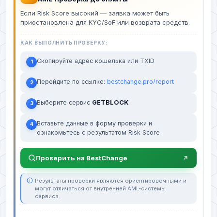
Если Risk Score высокий — заявка может быть
приостановлена для KYC/SoF или возврата средств.
КАК ВЫПОЛНИТЬ ПРОВЕРКУ:
Скопируйте адрес кошелька или TXID
1
Перейдите по ссылке:
bestchange.pro/report
2
Выберите сервис
GETBLOCK
3
Вставьте данные в форму проверки и
4
ознакомьтесь с результатом Risk Score
Проверить на BestChange
Результаты проверки являются ориентировочными и
могут отличаться от внутренней AML-системы
сервиса.