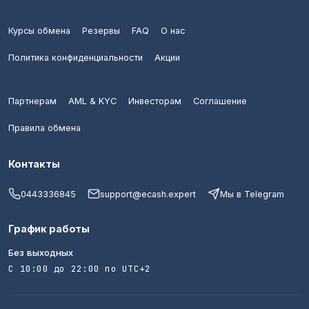
Курсы обмена
Резервы
FAQ
О нас
Политика конфиденциальности
Акции
Партнерам
AML & KYC
Инвесторам
Соглашение
Правила обмена
Контакты
0443336845
support@ecash.expert
Мы в Telegram
График работы
Без выходных
С 10:00 до 22:00 по UTC+2