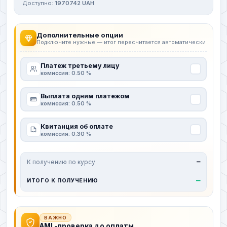
Доступно:
1970742 UAH
Дополнительные опции
Подключите нужные — итог пересчитается автоматически
Платеж третьему лицу
комиссия: 0.50 %
Выплата одним платежом
комиссия: 0.50 %
Квитанция об оплате
комиссия: 0.30 %
К получению по курсу
—
—
ИТОГО К ПОЛУЧЕНИЮ
ВАЖНО
AML-проверка до оплаты