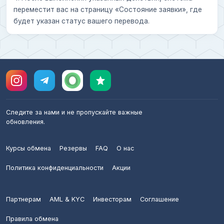
переместит вас на страницу «Состояние заявки», где
будет указан статус вашего перевода.
Следите за нами и не пропускайте важные
обновления.
Курсы обмена
Резервы
FAQ
О нас
Политика конфиденциальности
Акции
Партнерам
AML & KYC
Инвесторам
Соглашение
Правила обмена