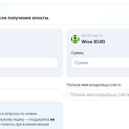
сле получения оплаты.
ПОЛУЧАЕТЕ
Wise (EUR)
Сумма
Полное имя владельца счета
 и запросы по заявке.
 чужому ящику — поддержка
не
и помочь при возникновении