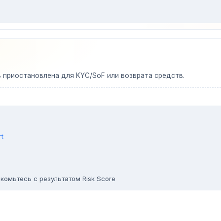
ь приостановлена для KYC/SoF или возврата средств.
rt
комьтесь с результатом Risk Score