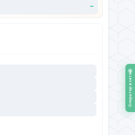
—
Оператор в сети