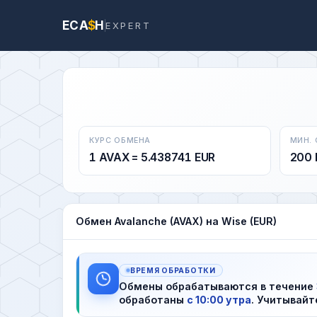
ECA
$
H
EXPERT
КУРС ОБМЕНА
МИН.
1 AVAX = 5.438741 EUR
200 
Обмен Avalanche (AVAX) на Wise (EUR)
ВРЕМЯ ОБРАБОТКИ
Обмены обрабатываются в течение
обработаны
с 10:00 утра
. Учитывайт