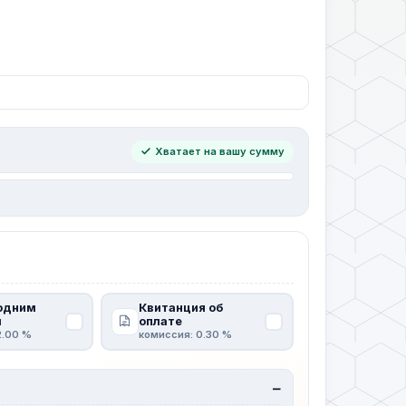
Хватает на вашу сумму
одним
Квитанция об
м
оплате
2.00 %
комиссия: 0.30 %
—