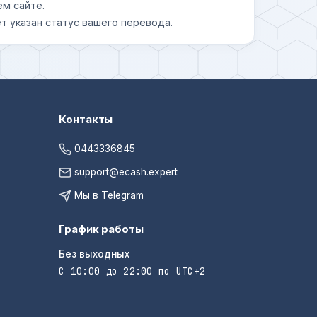
ем сайте.
т указан статус вашего перевода.
Контакты
0443336845
support@ecash.expert
Мы в Telegram
График работы
Без выходных
С 10:00 до 22:00 по UTC+2