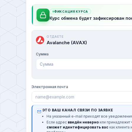
ФИКСАЦИЯ КУРСА
Курс обмена будет зафиксирован по
ОТДАЕТЕ
Avalanche (AVAX)
Сумма
Электронная почта
ЭТО ВАШ КАНАЛ СВЯЗИ ПО ЗАЯВКЕ
На указанный e-mail приходят все уведомления
Если адрес
введён неверно
или принадлежит
сможет идентифицировать вас
как клиента 