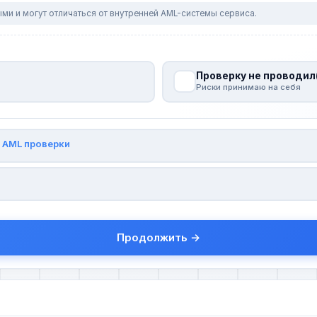
ми и могут отличаться от внутренней AML-системы сервиса.
Проверку не проводил
Риски принимаю на себя
и
AML проверки
Продолжить →