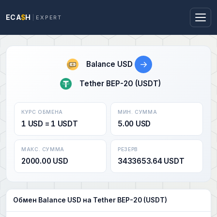
ECA
$
H
EXPERT
→
Balance USD
Tether BEP-20 (USDT)
КУРС ОБМЕНА
МИН. СУММА
1 USD = 1 USDT
5.00 USD
МАКС. СУММА
РЕЗЕРВ
2000.00 USD
3433653.64 USDT
Обмен Balance USD на Tether BEP-20 (USDT)