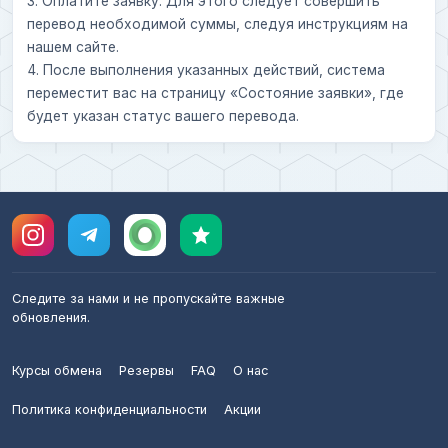
3. Оплатите заявку. Для этого следует совершить
перевод необходимой суммы, следуя инструкциям на
нашем сайте.
4. После выполнения указанных действий, система
переместит вас на страницу «Состояние заявки», где
будет указан статус вашего перевода.
Следите за нами и не пропускайте важные
обновления.
Курсы обмена
Резервы
FAQ
О нас
Политика конфиденциальности
Акции