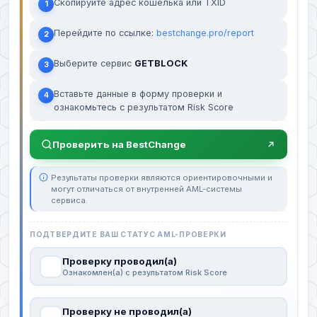
Скопируйте адрес кошелька или TXID
1
Перейдите по ссылке:
bestchange.pro/report
2
Выберите сервис
GETBLOCK
3
Вставьте данные в форму проверки и
4
ознакомьтесь с результатом Risk Score
Проверить на BestChange
Результаты проверки являются ориентировочными и
могут отличаться от внутренней AML-системы
сервиса.
ПОДТВЕРДИТЕ ВАШ СТАТУС AML-ПРОВЕРКИ
Проверку проводил(а)
Ознакомлен(а) с результатом Risk Score
Проверку не проводил(а)