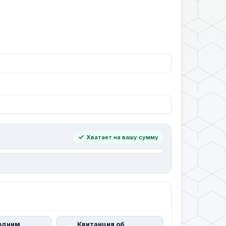
Хватает на вашу сумму
одним
Квитанция об