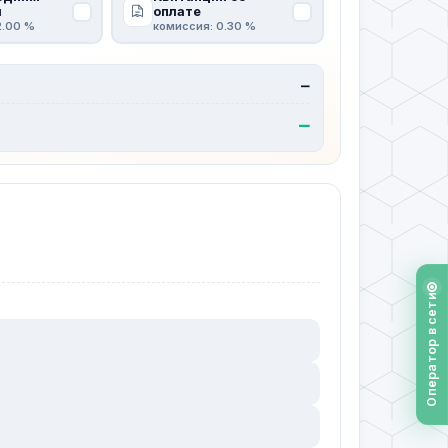
м
оплате
2.00 %
комиссия: 0.30 %
—
—
Оператор в сети