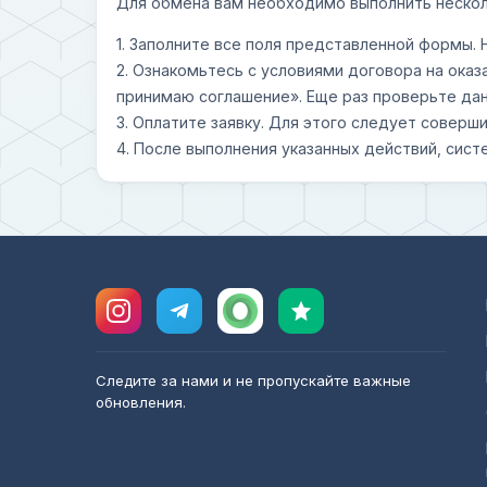
Для обмена вам необходимо выполнить нескол
1. Заполните все поля представленной формы.
2. Ознакомьтесь с условиями договора на оказ
принимаю соглашение». Еще раз проверьте дан
3. Оплатите заявку. Для этого следует совер
4. После выполнения указанных действий, сист
Следите за нами и не пропускайте важные
обновления.