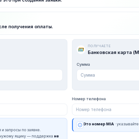
сле получения оплаты.
ПОЛУЧАЕТЕ
Банковская карта (M
Сумма
Номер телефона
Это номер MIA
· указывайте
 и запросы по заявке.
 чужому ящику — поддержка
не