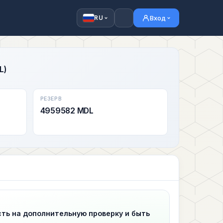
Вход
RU
L)
РЕЗЕРВ
4959582 MDL
сть на дополнительную проверку и быть