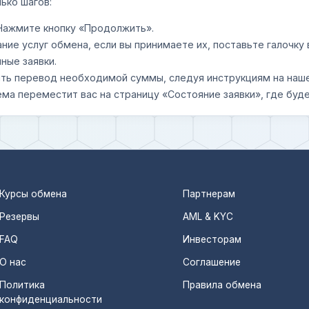
ько шагов:
 Нажмите кнопку «Продолжить».
ание услуг обмена, если вы принимаете их, поставьте галочк
ные заявки.
шить перевод необходимой суммы, следуя инструкциям на наш
ема переместит вас на страницу «Состояние заявки», где буде
Курсы обмена
Партнерам
Резервы
AML & KYC
FAQ
Инвесторам
О нас
Соглашение
Политика
Правила обмена
конфиденциальности