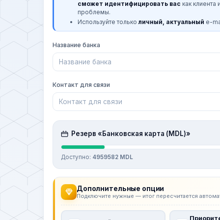
сможет идентифицировать вас
как клиента 
проблемы.
Используйте только
личный, актуальный
e-mai
Название банка
Контакт для связи
Резерв «Банковская карта (MDL)»
Доступно:
4959582 MDL
Дополнительные опции
Подключите нужные — итог пересчитается автома
Приорит