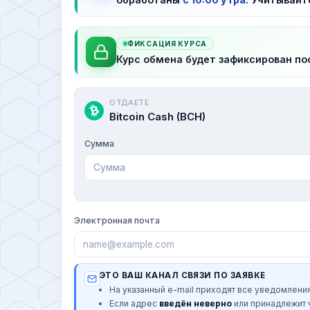
ФИКСАЦИЯ КУРСА
Курс обмена будет зафиксирован по
ОТДАЕТЕ
Bitcoin Cash (BCH)
Сумма
Электронная почта
ЭТО ВАШ КАНАЛ СВЯЗИ ПО ЗАЯВКЕ
На указанный e-mail приходят все уведомления
Если адрес
введён неверно
или принадлежит