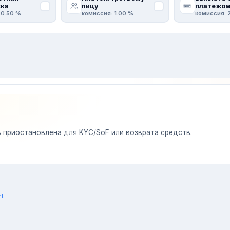
ка
лицу
платежо
 0.50 %
комиссия: 1.00 %
комиссия: 
ь приостановлена для KYC/SoF или возврата средств.
rt