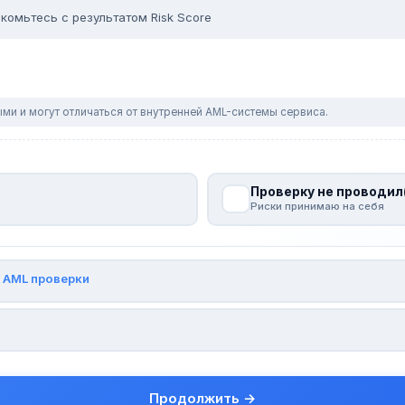
комьтесь с результатом Risk Score
ми и могут отличаться от внутренней AML-системы сервиса.
Проверку не проводил
Риски принимаю на себя
и
AML проверки
Продолжить →