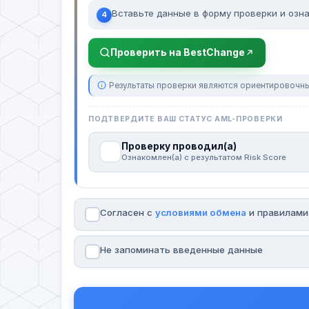
Вставьте данные в форму проверки и озна
4
Проверить на BestChange
Результаты проверки являются ориентировочны
ПОДТВЕРДИТЕ ВАШ СТАТУС AML-ПРОВЕРКИ
Проверку проводил(а)
Ознакомлен(а) с результатом Risk Score
Согласен с
условиями обмена
и правилам
Не запоминать введенные данные