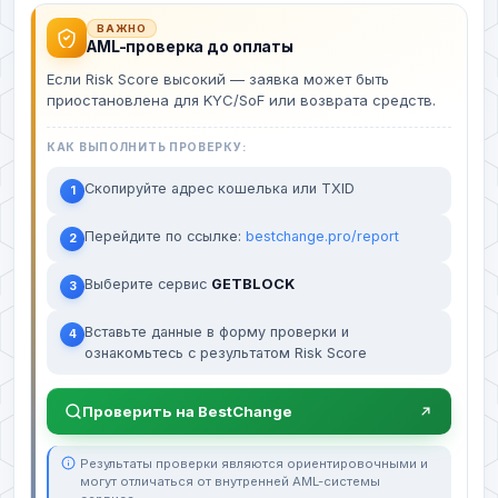
ВАЖНО
AML-проверка до оплаты
Если Risk Score высокий — заявка может быть
приостановлена для KYC/SoF или возврата средств.
КАК ВЫПОЛНИТЬ ПРОВЕРКУ:
Скопируйте адрес кошелька или TXID
1
Перейдите по ссылке:
bestchange.pro/report
2
Выберите сервис
GETBLOCK
3
Вставьте данные в форму проверки и
4
ознакомьтесь с результатом Risk Score
Проверить на BestChange
Результаты проверки являются ориентировочными и
могут отличаться от внутренней AML-системы