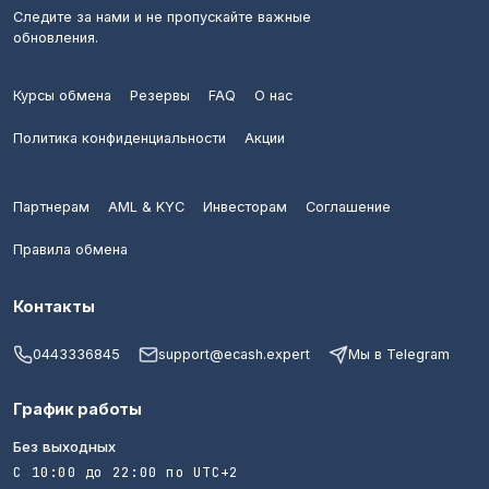
Следите за нами и не пропускайте важные
обновления.
Курсы обмена
Резервы
FAQ
О нас
Политика конфиденциальности
Акции
Партнерам
AML & KYC
Инвесторам
Соглашение
Правила обмена
Контакты
0443336845
support@ecash.expert
Мы в Telegram
График работы
Без выходных
С 10:00 до 22:00 по UTC+2