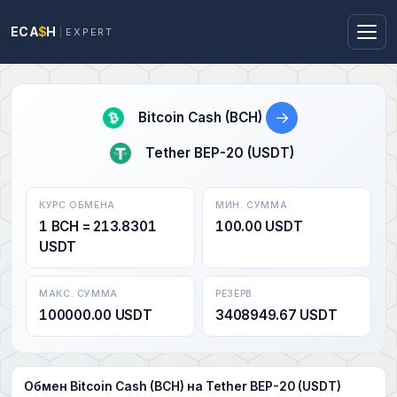
ECA
$
H
EXPERT
→
Bitcoin Cash (BCH)
Tether BEP-20 (USDT)
КУРС ОБМЕНА
МИН. СУММА
1 BCH = 213.8301
100.00 USDT
USDT
МАКС. СУММА
РЕЗЕРВ
100000.00 USDT
3408949.67 USDT
Обмен Bitcoin Cash (BCH) на Tether BEP-20 (USDT)