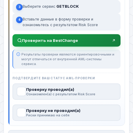
Выберите сервис
GETBLOCK
3
Вставьте данные в форму проверки и
4
ознакомьтесь с результатом Risk Score
Проверить на BestChange
Результаты проверки являются ориентировочными и
могут отличаться от внутренней AML-системы
сервиса.
ПОДТВЕРДИТЕ ВАШ СТАТУС AML-ПРОВЕРКИ
Проверку проводил(а)
Ознакомлен(а) с результатом Risk Score
Проверку не проводил(а)
Риски принимаю на себя