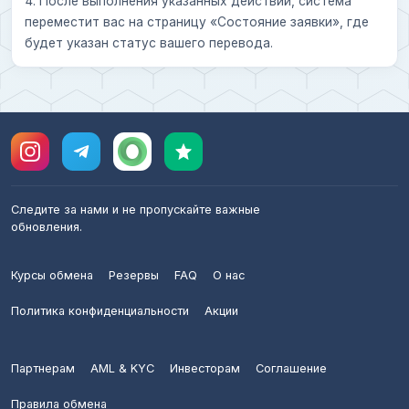
4. После выполнения указанных действий, система
переместит вас на страницу «Состояние заявки», где
будет указан статус вашего перевода.
Следите за нами и не пропускайте важные
обновления.
Курсы обмена
Резервы
FAQ
О нас
Политика конфиденциальности
Акции
Партнерам
AML & KYC
Инвесторам
Соглашение
Правила обмена