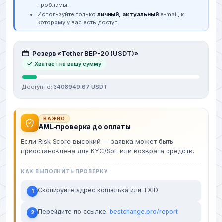
проблемы.
Используйте только
личный, актуальный
e-mail, к
которому у вас есть доступ.
Резерв «Tether BEP-20 (USDT)»
Хватает на вашу сумму
Доступно:
3408949.67 USDT
ВАЖНО
AML-проверка до оплаты
Если Risk Score высокий — заявка может быть
приостановлена для KYC/SoF или возврата средств.
КАК ВЫПОЛНИТЬ ПРОВЕРКУ:
Скопируйте адрес кошелька или TXID
1
Перейдите по ссылке:
bestchange.pro/report
2