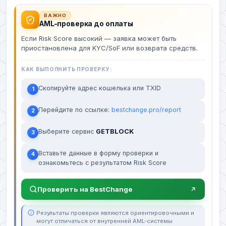
ВАЖНО
AML-проверка до оплаты
Если Risk Score высокий — заявка может быть
приостановлена для KYC/SoF или возврата средств.
КАК ВЫПОЛНИТЬ ПРОВЕРКУ:
Скопируйте адрес кошелька или TXID
1
Перейдите по ссылке:
bestchange.pro/report
2
Выберите сервис
GETBLOCK
3
Вставьте данные в форму проверки и
4
ознакомьтесь с результатом Risk Score
Проверить на BestChange
Результаты проверки являются ориентировочными и
могут отличаться от внутренней AML-системы