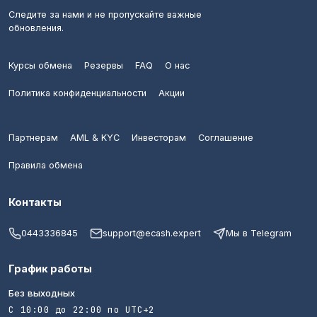
Следите за нами и не пропускайте важные
обновления.
Курсы обмена
Резервы
FAQ
О нас
Политика конфиденциальности
Акции
Партнерам
AML & KYC
Инвесторам
Соглашение
Правила обмена
Контакты
0443336845
support@ecash.expert
Мы в Telegram
График работы
Без выходных
С 10:00 до 22:00 по UTC+2