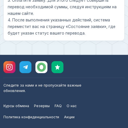
3. Оплатите заявку. Для этого следует совершить
перевод необходимой суммы, следуя инструкциям на
нашем сайте.
4. После выполнения указанных действий, система
переместит вас на страницу «Состояние заявки», где
будет указан статус вашего перевода.
Следите за нами и не пропускайте важные
обновления.
Курсы обмена
Резервы
FAQ
О нас
Политика конфиденциальности
Акции