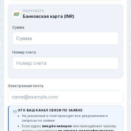
ПОЛУЧАЕТЕ
Банковская карта (INR)
Сумма
Номер счета
Электронная почта
ЭТО ВАШ КАНАЛ СВЯЗИ ПО ЗАЯВКЕ
На указанный e-mail приходят все уведомления и
запросы по заявке.
Если адрес
введён неверно
или принадлежит чужому
ящику — поддержка
не сможет идентифицировать