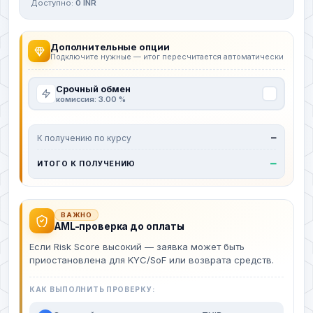
Доступно:
0 INR
Дополнительные опции
Подключите нужные — итог пересчитается автоматически
Срочный обмен
комиссия: 3.00 %
К получению по курсу
—
—
ИТОГО К ПОЛУЧЕНИЮ
ВАЖНО
AML-проверка до оплаты
Если Risk Score высокий — заявка может быть
приостановлена для KYC/SoF или возврата средств.
КАК ВЫПОЛНИТЬ ПРОВЕРКУ: