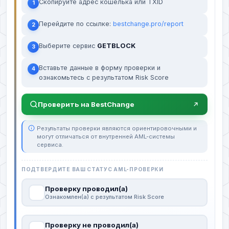
Скопируйте адрес кошелька или TXID
1
Перейдите по ссылке:
bestchange.pro/report
2
Выберите сервис
GETBLOCK
3
Вставьте данные в форму проверки и
4
ознакомьтесь с результатом Risk Score
Проверить на BestChange
Результаты проверки являются ориентировочными и
могут отличаться от внутренней AML-системы
сервиса.
ПОДТВЕРДИТЕ ВАШ СТАТУС AML-ПРОВЕРКИ
Проверку проводил(а)
Ознакомлен(а) с результатом Risk Score
Проверку не проводил(а)