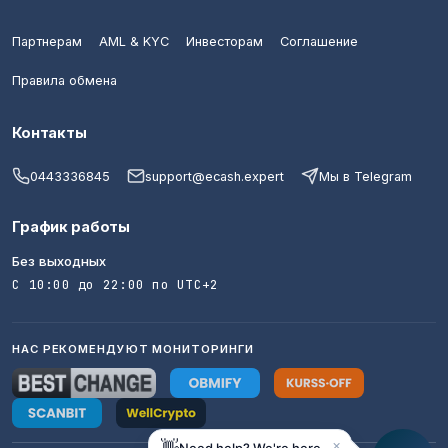
Партнерам
AML & KYC
Инвесторам
Соглашение
Правила обмена
Контакты
0443336845
support@ecash.expert
Мы в Telegram
График работы
Без выходных
С 10:00 до 22:00 по UTC+2
НАС РЕКОМЕНДУЮТ МОНИТОРИНГИ
×