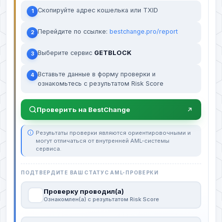
Скопируйте адрес кошелька или TXID
1
Перейдите по ссылке:
bestchange.pro/report
2
Выберите сервис
GETBLOCK
3
Вставьте данные в форму проверки и
4
ознакомьтесь с результатом Risk Score
Проверить на BestChange
Результаты проверки являются ориентировочными и
могут отличаться от внутренней AML-системы
сервиса.
ПОДТВЕРДИТЕ ВАШ СТАТУС AML-ПРОВЕРКИ
Проверку проводил(а)
Ознакомлен(а) с результатом Risk Score