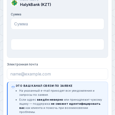
HalykBank (KZT)
Сумма
Электронная почта
ЭТО ВАШ КАНАЛ СВЯЗИ ПО ЗАЯВКЕ
На указанный e-mail приходят все уведомления и
запросы по заявке.
Если адрес
введён неверно
или принадлежит чужому
ящику — поддержка
не сможет идентифицировать
вас
как клиента и помочь при возникновении
проблемы.