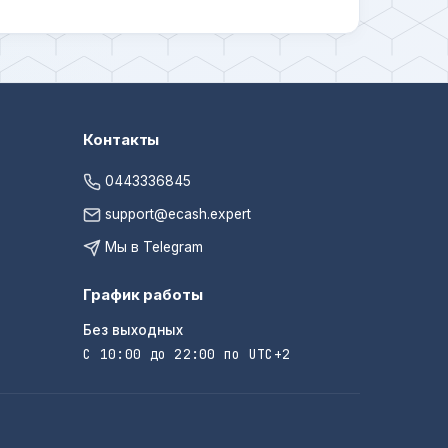
Контакты
0443336845
support@ecash.expert
Мы в Telegram
График работы
Без выходных
С 10:00 до 22:00 по UTC+2