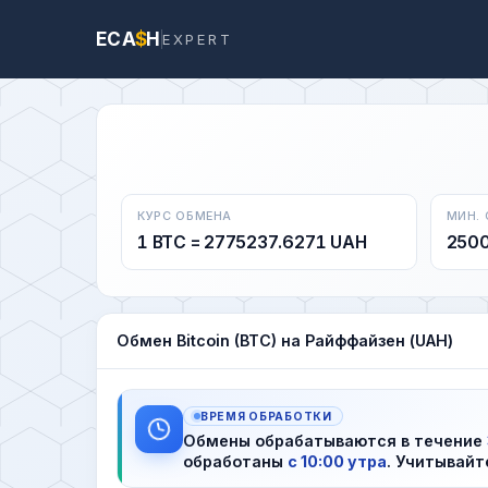
ECA
$
H
EXPERT
КУРС ОБМЕНА
МИН.
1 BTC = 2775237.6271 UAH
250
Обмен Bitcoin (BTC) на Райффайзен (UAH)
ВРЕМЯ ОБРАБОТКИ
Обмены обрабатываются в течение
обработаны
с 10:00 утра
. Учитывайт