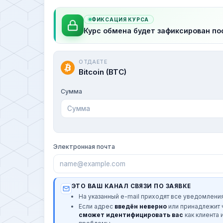
ФИКСАЦИЯ КУРСА
Курс обмена будет зафиксирован по
ОТДАЕТЕ
Bitcoin (BTC)
Сумма
Электронная почта
ЭТО ВАШ КАНАЛ СВЯЗИ ПО ЗАЯВКЕ
На указанный e-mail приходят все уведомления
Если адрес
введён неверно
или принадлежит
сможет идентифицировать вас
как клиента 