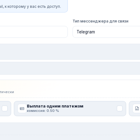
l, к которому у вас есть доступ.
Тип мессенджера для связи
тически
Выплата одним платежом
комиссия: 0.50 %