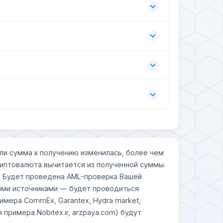
сли сумма к получению изменилась, более чем
криптовалюта вычитается из полученной суммы.
. Будет проведена AML-проверка Вашей
мными источниками — будет проводиться
имера CommEx, Garantex, Hydra market,
я примера Nobitex.ir, arzpaya.com) будут