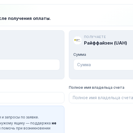
сле получения оплаты.
ПОЛУЧАЕТЕ
Райффайзен (UAH)
Сумма
Полное имя владельца счета
 и запросы по заявке.
 чужому ящику — поддержка
не
и помочь при возникновении