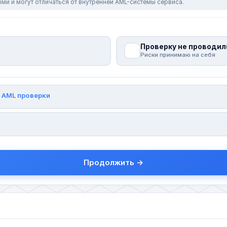
ми и могут отличаться от внутренней AML-системы сервиса.
Проверку не проводил
Риски принимаю на себя
и
AML проверки
Продолжить →