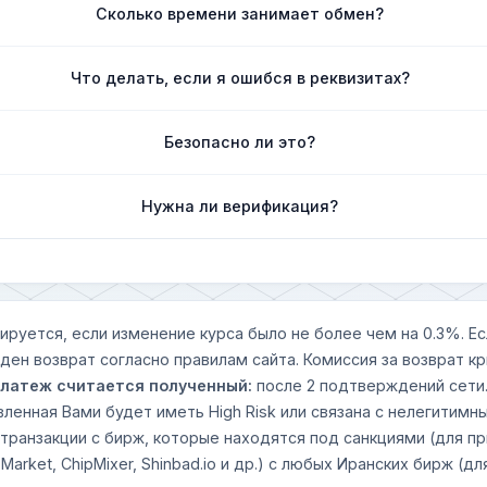
Сколько времени занимает обмен?
Что делать, если я ошибся в реквизитах?
Безопасно ли это?
Нужна ли верификация?
ируется, если изменение курса было не более чем на 0.3%. Е
еден возврат согласно правилам сайта. Комиссия за возврат 
латеж считается полученный:
после 2 подтверждений сети
вленная Вами будет иметь High Risk или связана с нелегити
 транзакции с бирж, которые находятся под санкциями (для пр
s Market, ChipMixer, Shinbad.io и др.) с любых Иранских бирж (дл