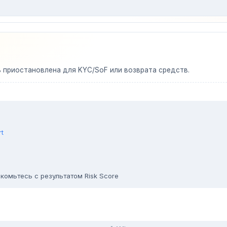
ь приостановлена для KYC/SoF или возврата средств.
rt
комьтесь с результатом Risk Score