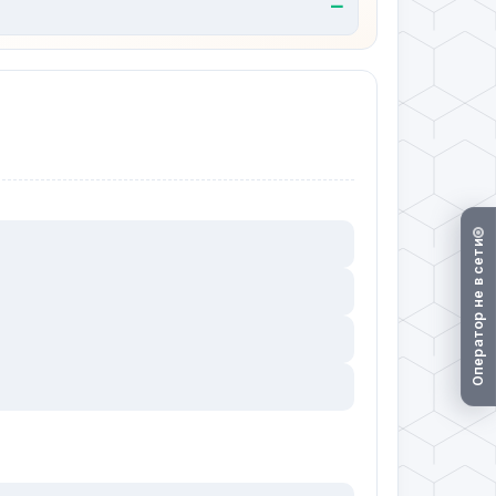
—
Оператор не в сети