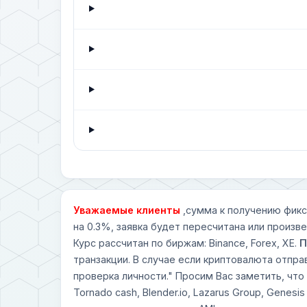
Уважаемые клиенты
,сумма к получению фикс
на 0.3%, заявка будет пересчитана или произв
Курс рассчитан по биржам: Binance, Forex, XE.
П
транзакции. В случае если криптовалюта отпра
проверка личности." Просим Вас заметить, что
Tornado cash, Blender.io, Lazarus Group, Genesi