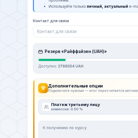
проблемы.
Используйте только
личный, актуальный
e-mai
Контакт для связи
Резерв «Райффайзен (UAH)»
Доступно:
2766304 UAH
Дополнительные опции
Подключите нужные — итог пересчитается автома
Платеж третьему лицу
комиссия: 0.50 %
К получению по курсу