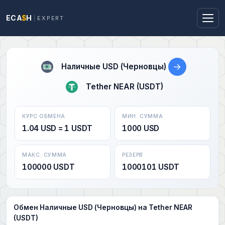
ECA
$
H
EXPERT
→
Наличные USD (Черновцы)
Tether NEAR (USDT)
КУРС ОБМЕНА
МИН. СУММА
1.04 USD = 1 USDT
1000 USD
МАКС. СУММА
РЕЗЕРВ
100000 USDT
1000101 USDT
Обмен Наличные USD (Черновцы) на Tether NEAR
(USDT)