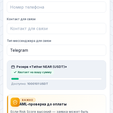
Контакт для связи
Тип мессенджера для связи
Резерв «Tether NEAR (USDT)»
Хватает на вашу сумму
Доступно:
1000101 USDT
ВАЖНО
AML-проверка до оплаты
Если Risk Score высокий — заявка может быть