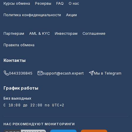
Курсы обмена
Резервы
FAQ
О нас
Политика конфиденциальности
Акции
Партнерам
AML & KYC
Инвесторам
Соглашение
Правила обмена
Контакты
0443336845
support@ecash.expert
Мы в Telegram
График работы
Без выходных
С 10:00 до 22:00 по UTC+2
НАС РЕКОМЕНДУЮТ МОНИТОРИНГИ