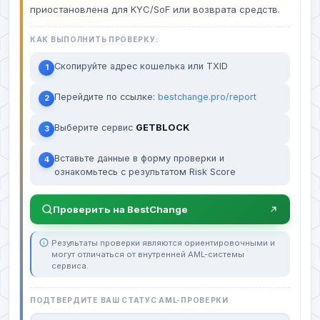
приостановлена для KYC/SoF или возврата средств.
КАК ВЫПОЛНИТЬ ПРОВЕРКУ:
Скопируйте адрес кошелька или TXID
1
Перейдите по ссылке:
bestchange.pro/report
2
Выберите сервис
GETBLOCK
3
Вставьте данные в форму проверки и
4
ознакомьтесь с результатом Risk Score
Проверить на BestChange
Результаты проверки являются ориентировочными и
могут отличаться от внутренней AML-системы
сервиса.
ПОДТВЕРДИТЕ ВАШ СТАТУС AML-ПРОВЕРКИ