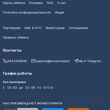
Курсы обмена
Резервы
FAQ
О нас
Политика конфиденциальности
Акции
Партнерам
AML & KYC
Инвесторам
Соглашение
Правила обмена
Контакты
0443336845
support@ecash.expert
Мы в Telegram
График работы
Без выходных
С 10:00 до 22:00 по UTC+2
НАС РЕКОМЕНДУЮТ МОНИТОРИНГИ