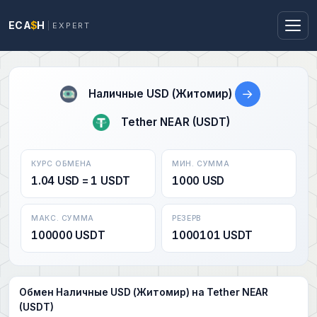
ECA
$
H
EXPERT
→
Наличные USD (Житомир)
Tether NEAR (USDT)
КУРС ОБМЕНА
МИН. СУММА
1.04 USD = 1 USDT
1000 USD
МАКС. СУММА
РЕЗЕРВ
100000 USDT
1000101 USDT
Обмен Наличные USD (Житомир) на Tether NEAR
(USDT)