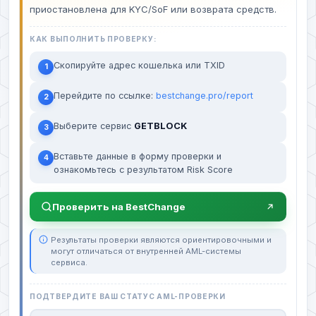
приостановлена для KYC/SoF или возврата средств.
КАК ВЫПОЛНИТЬ ПРОВЕРКУ:
Скопируйте адрес кошелька или TXID
1
Перейдите по ссылке:
bestchange.pro/report
2
Выберите сервис
GETBLOCK
3
Вставьте данные в форму проверки и
4
ознакомьтесь с результатом Risk Score
Проверить на BestChange
Результаты проверки являются ориентировочными и
могут отличаться от внутренней AML-системы
сервиса.
ПОДТВЕРДИТЕ ВАШ СТАТУС AML-ПРОВЕРКИ