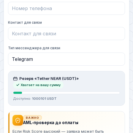
Контакт для связи
Тип мессенджера для связи
Резерв «Tether NEAR (USDT)»
Хватает на вашу сумму
Доступно:
1000101 USDT
ВАЖНО
AML-проверка до оплаты
Если Risk Score высокий — заявка может быть