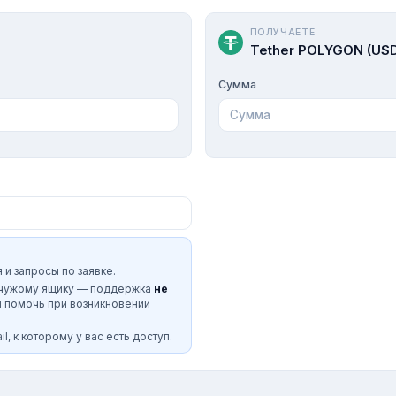
ПОЛУЧАЕТЕ
Tether POLYGON (US
Сумма
 и запросы по заявке.
 чужому ящику — поддержка
не
и помочь при возникновении
l, к которому у вас есть доступ.