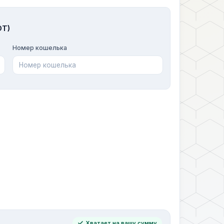
DT)
Номер кошелька
Хватает на вашу сумму