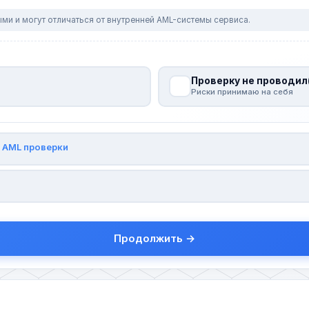
ми и могут отличаться от внутренней AML-системы сервиса.
Проверку не проводил
Риски принимаю на себя
и
AML проверки
Продолжить →