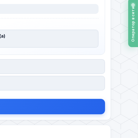
Оператор в сети
(а)