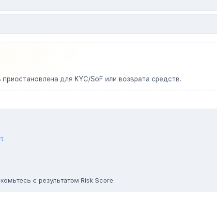
ь приостановлена для KYC/SoF или возврата средств.
rt
комьтесь с результатом Risk Score