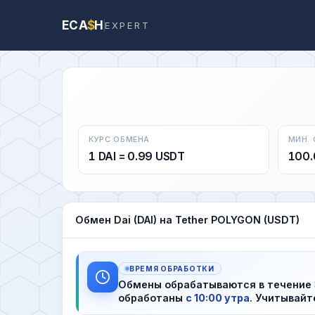
ECA
$
H
EXPERT
КУРС ОБМЕНА
МИН.
1 DAI = 0.99 USDT
100.
Обмен Dai (DAI) на Tether POLYGON (USDT)
ВРЕМЯ ОБРАБОТКИ
Обмены обрабатываются в течение
обработаны
с 10:00 утра
. Учитывайт