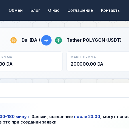
Обмен
Блог
О нас
Соглашение
Контакты
→
Dai (DAI)
Tether POLYGON (USDT)
 СУММА
МАКС. СУММА
00 DAI
200000.00 DAI
30–180 минут
. Заявки, созданные
после 23:00
, могут попа
е это при создании заявки.