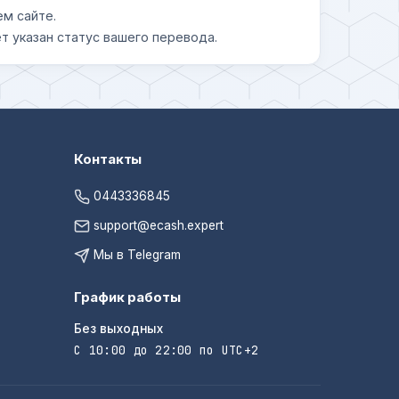
ем сайте.
т указан статус вашего перевода.
Контакты
0443336845
support@ecash.expert
Мы в Telegram
График работы
Без выходных
С 10:00 до 22:00 по UTC+2