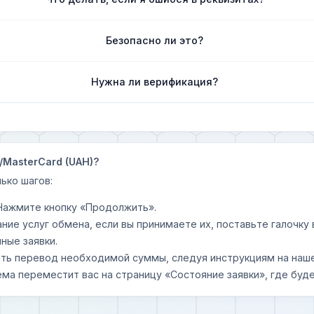
Безопасно ли это?
Нужна ли верификация?
/MasterCard (UAH)?
ько шагов:
 Нажмите кнопку «Продолжить».
ание услуг обмена, если вы принимаете их, поставьте галочк
ные заявки.
шить перевод необходимой суммы, следуя инструкциям на наш
ема переместит вас на страницу «Состояние заявки», где буде