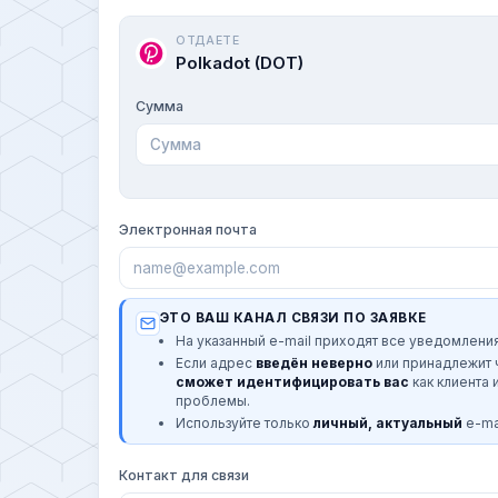
ОТДАЕТЕ
Polkadot (DOT)
Сумма
Электронная почта
ЭТО ВАШ КАНАЛ СВЯЗИ ПО ЗАЯВКЕ
На указанный e-mail приходят все уведомления
Если адрес
введён неверно
или принадлежит
сможет идентифицировать вас
как клиента 
проблемы.
Используйте только
личный, актуальный
e-mai
Контакт для связи