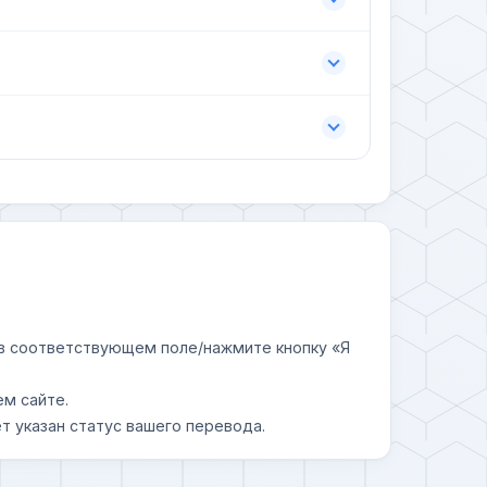
у в соответствующем поле/нажмите кнопку «Я
ем сайте.
т указан статус вашего перевода.