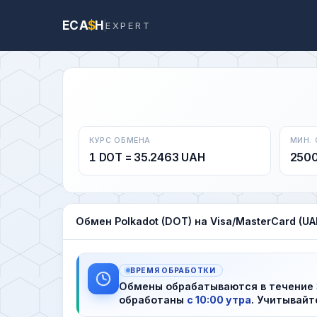
ECA
$
H
EXPERT
КУРС ОБМЕНА
МИН.
1 DOT = 35.2463 UAH
250
Обмен Polkadot (DOT) на Visa/MasterCard (UA
ВРЕМЯ ОБРАБОТКИ
Обмены обрабатываются в течение
обработаны
с 10:00 утра
. Учитывайт