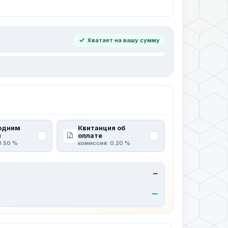
Хватает на вашу сумму
одним
Квитанция об
м
оплате
0.50 %
комиссия: 0.20 %
—
—