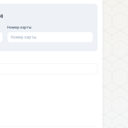
H)
Номер карты