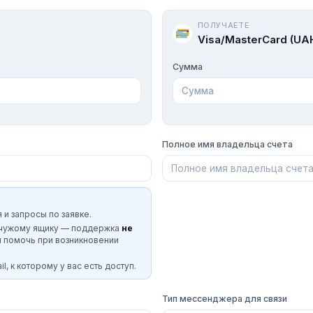
ПОЛУЧАЕТЕ
Visa/MasterCard (UA
Сумма
Полное имя владельца счета
 и запросы по заявке.
 чужому ящику — поддержка
не
и помочь при возникновении
l, к которому у вас есть доступ.
Тип мессенджера для связи