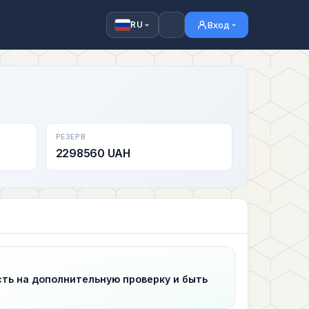
Вход
RU
РЕЗЕРВ
2298560 UAH
сть на дополнительную проверку и быть