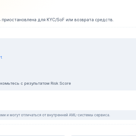
ь приостановлена для KYC/SoF или возврата средств.
rt
комьтесь с результатом Risk Score
ми и могут отличаться от внутренней AML-системы сервиса.