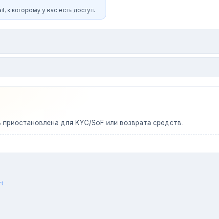
l, к которому у вас есть доступ.
ь приостановлена для KYC/SoF или возврата средств.
rt