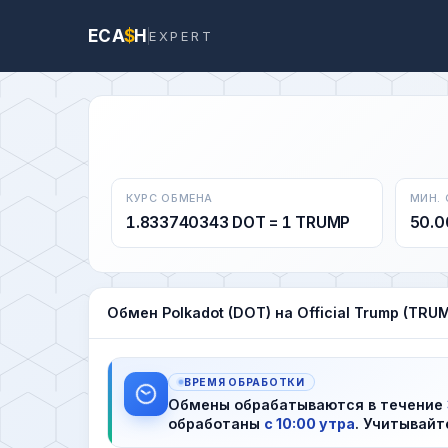
ECA
$
H
EXPERT
КУРС ОБМЕНА
МИН.
1.833740343 DOT = 1 TRUMP
50.0
Обмен Polkadot (DOT) на Official Trump (TRU
ВРЕМЯ ОБРАБОТКИ
Обмены обрабатываются в течение
обработаны
с 10:00 утра
. Учитывайт