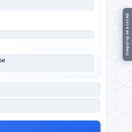
Оператор не в сети
(а)