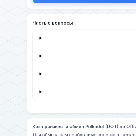
Частые вопросы
Как произвести обмен Polkadot (DOT) на Offi
Для обмена вам необходимо выполнить нескол