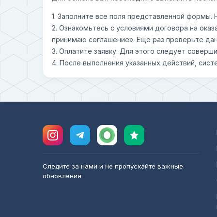
1. Заполните все поля представленной формы.
2. Ознакомьтесь с условиями договора на оказ
принимаю соглашение». Еще раз проверьте дан
3. Оплатите заявку. Для этого следует совер
4. После выполнения указанных действий, сист
Следите за нами и не пропускайте важные
обновления.