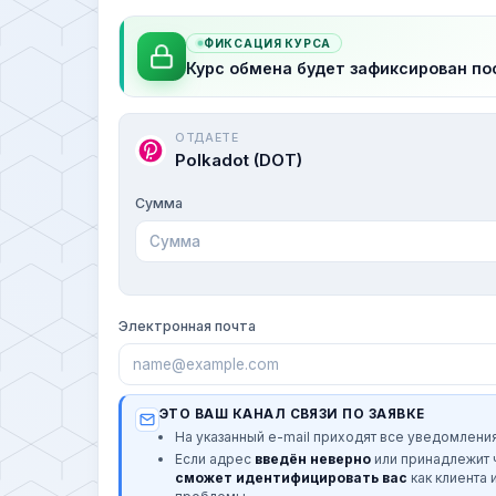
ФИКСАЦИЯ КУРСА
Курс обмена будет зафиксирован по
ОТДАЕТЕ
Polkadot (DOT)
Сумма
Электронная почта
ЭТО ВАШ КАНАЛ СВЯЗИ ПО ЗАЯВКЕ
На указанный e-mail приходят все уведомления
Если адрес
введён неверно
или принадлежит
сможет идентифицировать вас
как клиента 