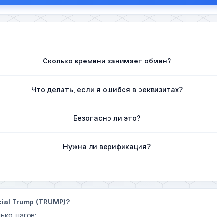
Сколько времени занимает обмен?
Что делать, если я ошибся в реквизитах?
Безопасно ли это?
Нужна ли верификация?
cial Trump (TRUMP)?
ько шагов: