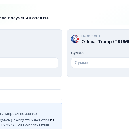
сле получения оплаты.
ПОЛУЧАЕТЕ
Official Trump (TRUM
Сумма
 и запросы по заявке.
 чужому ящику — поддержка
не
и помочь при возникновении