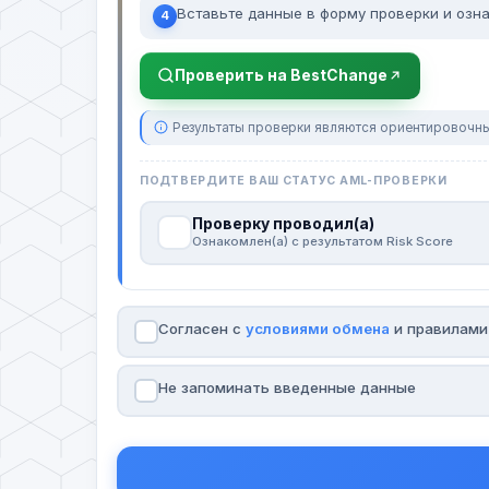
Вставьте данные в форму проверки и озна
4
Проверить на BestChange
Результаты проверки являются ориентировочны
ПОДТВЕРДИТЕ ВАШ СТАТУС AML-ПРОВЕРКИ
Проверку проводил(а)
Ознакомлен(а) с результатом Risk Score
Согласен с
условиями обмена
и правилам
Не запоминать введенные данные