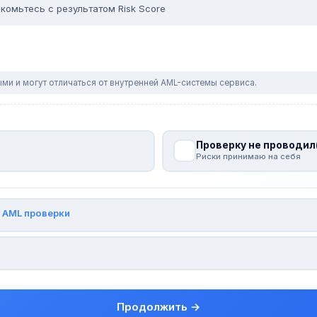
комьтесь с результатом Risk Score
ми и могут отличаться от внутренней AML-системы сервиса.
Проверку не проводил
Риски принимаю на себя
и
AML проверки
Продолжить →