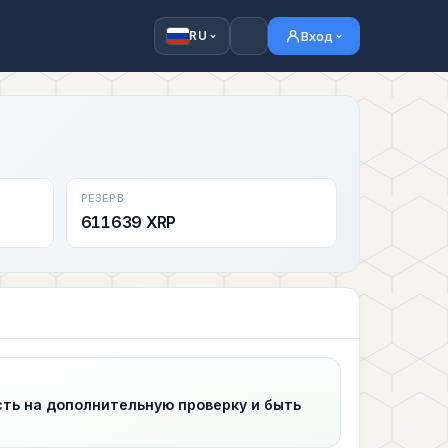
Вход
RU
РЕЗЕРВ
611639 XRP
сть на дополнительную проверку и быть