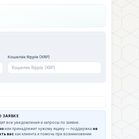
Кошелёк Ripple (XRP)
О ЗАЯВКЕ
дят все уведомления и запросы по заявке.
но
или принадлежит чужому ящику — поддержка
не
ть вас
как клиента и помочь при возникновении