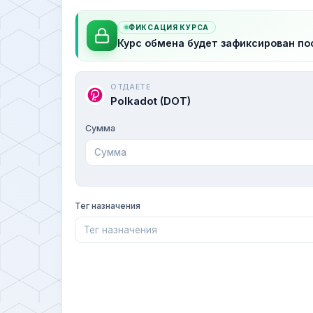
ФИКСАЦИЯ КУРСА
Курс обмена будет зафиксирован по
ОТДАЕТЕ
Polkadot (DOT)
Сумма
Тег назначения