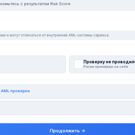
комьтесь с результатом Risk Score
ми и могут отличаться от внутренней AML-системы сервиса.
Проверку не проводил
Риски принимаю на себя
и
AML проверки
Продолжить →