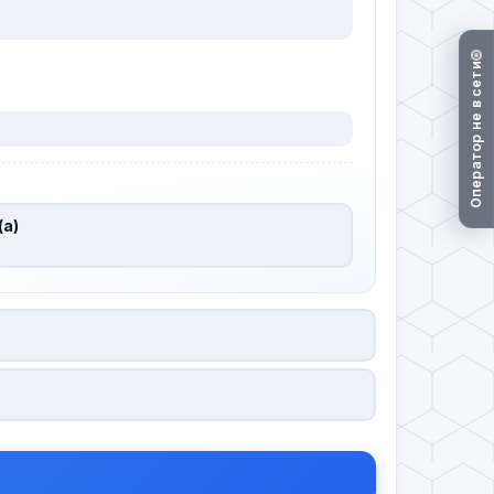
Оператор не в сети
(а)