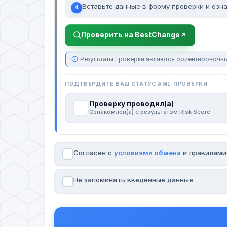
Вставьте данные в форму проверки и озна
4
Проверить на BestChange
Результаты проверки являются ориентировочны
ПОДТВЕРДИТЕ ВАШ СТАТУС AML-ПРОВЕРКИ
Проверку проводил(а)
Ознакомлен(а) с результатом Risk Score
Согласен с
условиями обмена
и правилам
Не запоминать введенные данные