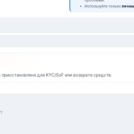
проблемы.
Используйте только
личны
ь приостановлена для KYC/SoF или возврата средств.
rt