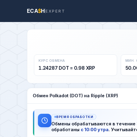
ECA
$
H
EXPERT
КУРС ОБМЕНА
МИН.
1.24287 DOT = 0.98 XRP
50.0
Обмен Polkadot (DOT) на Ripple (XRP)
ВРЕМЯ ОБРАБОТКИ
Обмены обрабатываются в течение
обработаны
с 10:00 утра
. Учитывайт