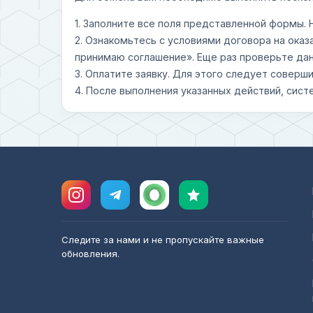
1. Заполните все поля представленной формы.
2. Ознакомьтесь с условиями договора на оказ
принимаю соглашение». Еще раз проверьте дан
3. Оплатите заявку. Для этого следует совер
4. После выполнения указанных действий, сист
Следите за нами и не пропускайте важные
обновления.