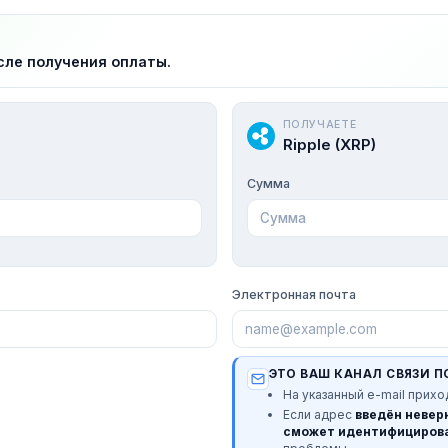
сле получения оплаты.
ПОЛУЧАЕТЕ
Ripple (XRP)
Сумма
Электронная почта
ЭТО ВАШ КАНАЛ СВЯЗИ П
На указанный e-mail прихо
Если адрес
введён невер
сможет идентифицирова