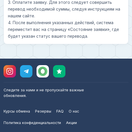
3. Оплатите заявку. Для этого следует совершить
перевод необходимой суммы, следуя инструкциям на
нашем сайте.
4. После выполнения указанных действий, система
переместит вас на страницу «Состояние заявки», где
будет указан статус вашего перевода.
Следите за нами и не пропускайте важные
обновления.
Курсы обмена
Резервы
FAQ
О нас
Политика конфиденциальности
Акции