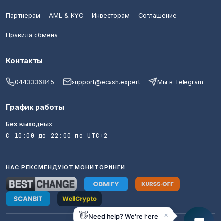
Партнерам
AML & KYC
Инвесторам
Соглашение
Правила обмена
Контакты
0443336845
support@ecash.expert
Мы в Telegram
График работы
Без выходных
С 10:00 до 22:00 по UTC+2
НАС РЕКОМЕНДУЮТ МОНИТОРИНГИ
×
👋
Need help? We're here