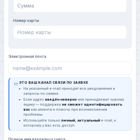
Номер карты
Электронная почта
ЭТО ВАШ КАНАЛ СВЯЗИ ПО ЗАЯВКЕ
На указанный e-mail приходят все уведомления и
запросы по заявке.
Если адрес
введён неверно
или принадлежит чужому
ящику — поддержка
не сможет идентифицировать
вас
как клиента и помочь при возникновении
проблемы.
Используйте только
личный, актуальный
e-mail, к
которому у вас есть доступ.
Полное имя владельца счета