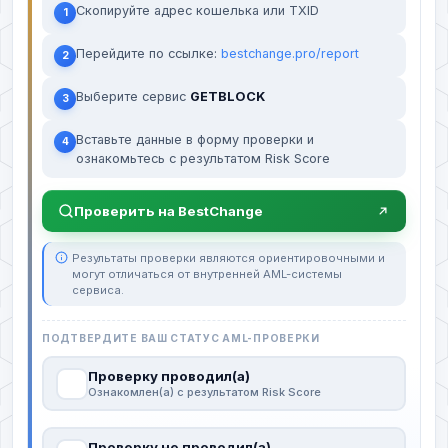
Скопируйте адрес кошелька или TXID
1
Перейдите по ссылке:
bestchange.pro/report
2
Выберите сервис
GETBLOCK
3
Вставьте данные в форму проверки и
4
ознакомьтесь с результатом Risk Score
Проверить на BestChange
Результаты проверки являются ориентировочными и
могут отличаться от внутренней AML-системы
сервиса.
ПОДТВЕРДИТЕ ВАШ СТАТУС AML-ПРОВЕРКИ
Проверку проводил(а)
Ознакомлен(а) с результатом Risk Score
Проверку не проводил(а)