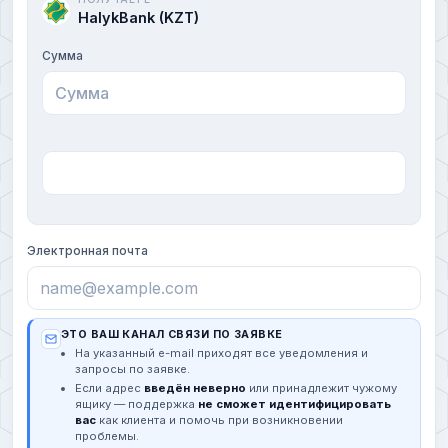
HalykBank (KZT)
Сумма
Электронная почта
ЭТО ВАШ КАНАЛ СВЯЗИ ПО ЗАЯВКЕ
На указанный e-mail приходят все уведомления и
запросы по заявке.
Если адрес
введён неверно
или принадлежит чужому
ящику — поддержка
не сможет идентифицировать
вас
как клиента и помочь при возникновении
проблемы.