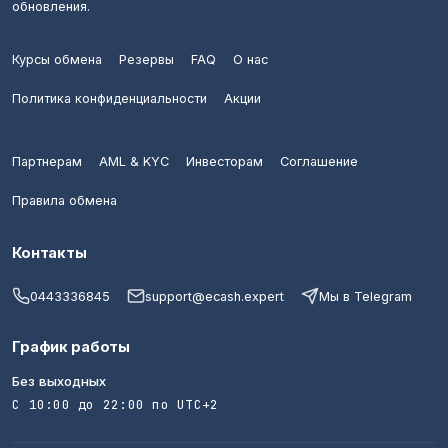
обновления.
Курсы обмена
Резервы
FAQ
О нас
Политика конфиденциальности
Акции
Партнерам
AML & KYC
Инвесторам
Соглашение
Правила обмена
Контакты
0443336845
support@ecash.expert
Мы в Telegram
График работы
Без выходных
С 10:00 до 22:00 по UTC+2