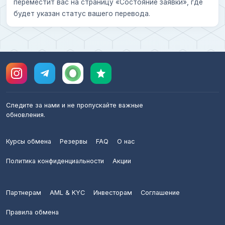
переместит вас на страницу «Состояние заявки», где
будет указан статус вашего перевода.
Следите за нами и не пропускайте важные
обновления.
Курсы обмена
Резервы
FAQ
О нас
Политика конфиденциальности
Акции
Партнерам
AML & KYC
Инвесторам
Соглашение
Правила обмена