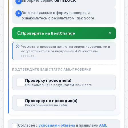
Выберите сервис
GETBLOCK
3
Вставьте данные в форму проверки и
4
ознакомьтесь с результатом Risk Score
Проверить на BestChange
Результаты проверки являются ориентировочными и
могут отличаться от внутренней AML-системы
сервиса.
ПОДТВЕРДИТЕ ВАШ СТАТУС AML-ПРОВЕРКИ
Проверку проводил(а)
Ознакомлен(а) с результатом Risk Score
Проверку не проводил(а)
Риски принимаю на себя
Согласен с
условиями обмена
и правилами
AML