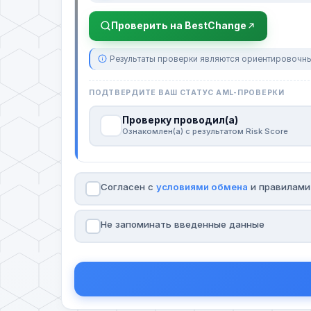
Проверить на BestChange
Результаты проверки являются ориентировочны
ПОДТВЕРДИТЕ ВАШ СТАТУС AML-ПРОВЕРКИ
Проверку проводил(а)
Ознакомлен(а) с результатом Risk Score
Согласен с
условиями обмена
и правилам
Не запоминать введенные данные