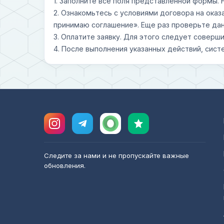
1. Заполните все поля представленной формы.
2. Ознакомьтесь с условиями договора на оказ
принимаю соглашение». Еще раз проверьте дан
3. Оплатите заявку. Для этого следует совер
4. После выполнения указанных действий, сист
Следите за нами и не пропускайте важные
обновления.