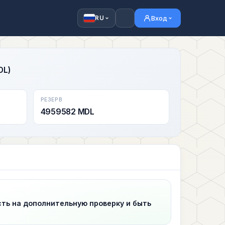
Вход
RU
DL)
РЕЗЕРВ
4959582 MDL
сть на дополнительную проверку и быть