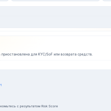
ь приостановлена для KYC/SoF или возврата средств.
rt
комьтесь с результатом Risk Score