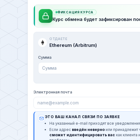
ФИКСАЦИЯ КУРСА
Курс обмена будет зафиксирован по
ОТДАЕТЕ
Ethereum (Arbitrum)
Сумма
Электронная почта
ЭТО ВАШ КАНАЛ СВЯЗИ ПО ЗАЯВКЕ
На указанный e-mail приходят все уведомления
Если адрес
введён неверно
или принадлежит
сможет идентифицировать вас
как клиента 