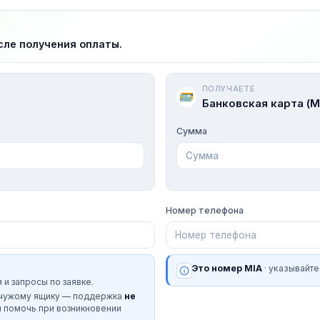
сле получения оплаты.
ПОЛУЧАЕТЕ
Банковская карта (M
Сумма
Номер телефона
Это номер MIA
· указывайте
 и запросы по заявке.
 чужому ящику — поддержка
не
и помочь при возникновении