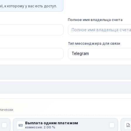
l, к которому у вас есть доступ.
Полное имя владельца счета
Тип мессенджера для связи
тически
Выплата одним платежом
комиссия: 2.00 %