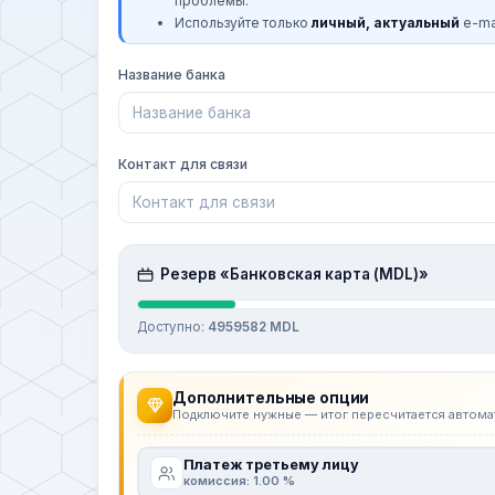
проблемы.
Используйте только
личный, актуальный
e-mai
Название банка
Контакт для связи
Резерв «Банковская карта (MDL)»
Доступно:
4959582 MDL
Дополнительные опции
Подключите нужные — итог пересчитается автома
Платеж третьему лицу
комиссия: 1.00 %