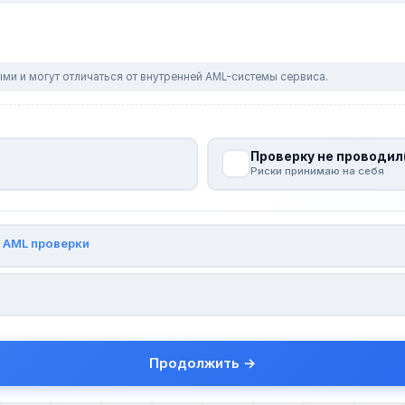
ми и могут отличаться от внутренней AML-системы сервиса.
Проверку не проводил
Риски принимаю на себя
и
AML проверки
Продолжить →