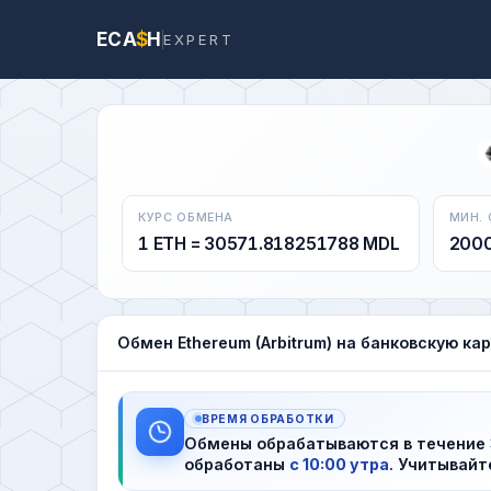
ECA
$
H
EXPERT
КУРС ОБМЕНА
МИН.
1 ETH = 30571.818251788 MDL
200
Обмен Ethereum (Arbitrum) на банковскую ка
ВРЕМЯ ОБРАБОТКИ
Обмены обрабатываются в течение
обработаны
с 10:00 утра
. Учитывайт