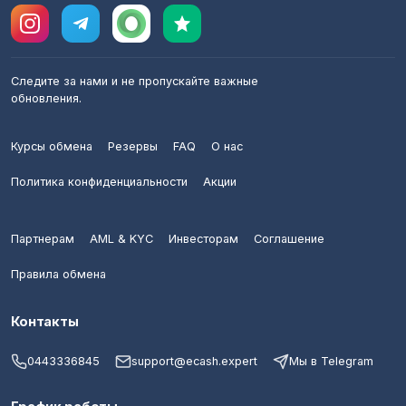
Следите за нами и не пропускайте важные
обновления.
Курсы обмена
Резервы
FAQ
О нас
Политика конфиденциальности
Акции
Партнерам
AML & KYC
Инвесторам
Соглашение
Правила обмена
Контакты
0443336845
support@ecash.expert
Мы в Telegram