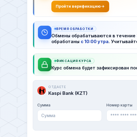
Пройти верификацию
ВРЕМЯ ОБРАБОТКИ
Обмены обрабатываются в течение
обработаны
с 10:00 утра
. Учитывайт
ФИКСАЦИЯ КУРСА
Курс обмена будет зафиксирован по
ОТДАЕТЕ
Kaspi Bank (KZT)
Сумма
Номер карты