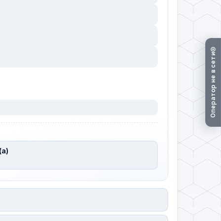
Оператор не в сети
(а)