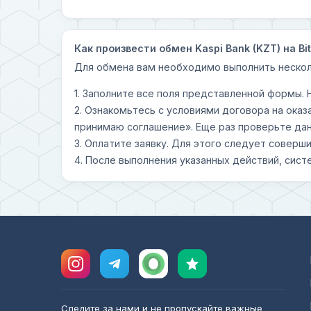
Как произвести обмен Kaspi Bank (KZT) на Bit
Для обмена вам необходимо выполнить нескол
1. Заполните все поля представленной формы.
2. Ознакомьтесь с условиями договора на оказ
принимаю соглашение». Еще раз проверьте дан
3. Оплатите заявку. Для этого следует совер
4. После выполнения указанных действий, сист
Следите за нами и не пропускайте важные