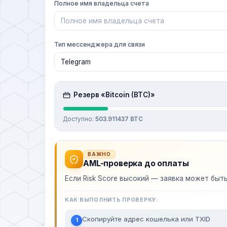
Полное имя владельца счета
Тип мессенджера для связи
Резерв «Bitcoin (BTC)»
Доступно:
503.911437 BTC
ВАЖНО
AML-проверка до оплаты
Если Risk Score высокий — заявка может быт
КАК ВЫПОЛНИТЬ ПРОВЕРКУ:
Скопируйте адрес кошелька или TXID
1