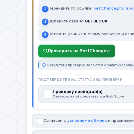
Перейдите по ссылке:
bestchange.pro/repo
2
Выберите сервис
GETBLOCK
3
Вставьте данные в форму проверки и озна
4
Проверить на BestChange
Результаты проверки являются ориентировочны
ПОДТВЕРДИТЕ ВАШ СТАТУС AML-ПРОВЕРКИ
Проверку проводил(а)
Ознакомлен(а) с результатом Risk Score
Согласен с
условиями обмена
и правилам