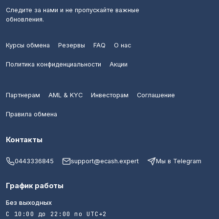
Следите за нами и не пропускайте важные
обновления.
Курсы обмена
Резервы
FAQ
О нас
Политика конфиденциальности
Акции
Партнерам
AML & KYC
Инвесторам
Соглашение
Правила обмена
Контакты
0443336845
support@ecash.expert
Мы в Telegram
График работы
Без выходных
С 10:00 до 22:00 по UTC+2