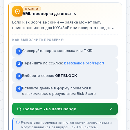
ВАЖНО
AML-проверка до оплаты
Если Risk Score высокий — заявка может быть
приостановлена для KYC/SoF или возврата средств.
КАК ВЫПОЛНИТЬ ПРОВЕРКУ:
Скопируйте адрес кошелька или TXID
1
Перейдите по ссылке:
bestchange.pro/report
2
Выберите сервис
GETBLOCK
3
Вставьте данные в форму проверки и
4
ознакомьтесь с результатом Risk Score
Проверить на BestChange
Результаты проверки являются ориентировочными и
могут отличаться от внутренней AML-системы