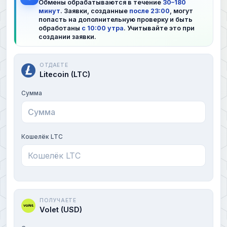
Обмены обрабатываются в течение
30–180
минут
. Заявки, созданные
после 23:00
, могут
попасть на дополнительную проверку и быть
обработаны
с 10:00 утра
. Учитывайте это при
создании заявки.
ОТДАЕТЕ
Litecoin (LTC)
Сумма
Кошелёк LTC
ПОЛУЧАЕТЕ
Volet (USD)