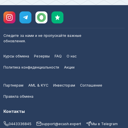
Следите за нами и не пропускайте важные
обновления.
Курсы обмена
Резервы
FAQ
О нас
Политика конфиденциальности
Акции
Партнерам
AML & KYC
Инвесторам
Соглашение
Правила обмена
Контакты
0443336845
support@ecash.expert
Мы в Telegram