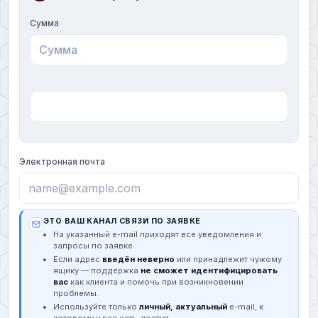
Сумма
Электронная почта
ЭТО ВАШ КАНАЛ СВЯЗИ ПО ЗАЯВКЕ
На указанный e-mail приходят все уведомления и
запросы по заявке.
Если адрес
введён неверно
или принадлежит чужому
ящику — поддержка
не сможет идентифицировать
вас
как клиента и помочь при возникновении
проблемы.
Используйте только
личный, актуальный
e-mail, к