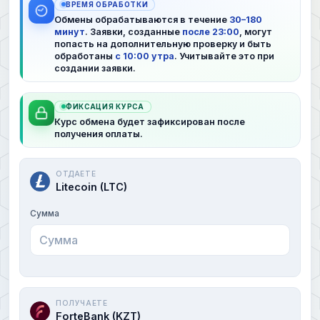
ВРЕМЯ ОБРАБОТКИ
Обмены обрабатываются в течение
30–180
минут
. Заявки, созданные
после 23:00
, могут
попасть на дополнительную проверку и быть
обработаны
с 10:00 утра
. Учитывайте это при
создании заявки.
ФИКСАЦИЯ КУРСА
Курс обмена будет зафиксирован после
получения оплаты.
ОТДАЕТЕ
Litecoin (LTC)
Сумма
ПОЛУЧАЕТЕ
ForteBank (KZT)