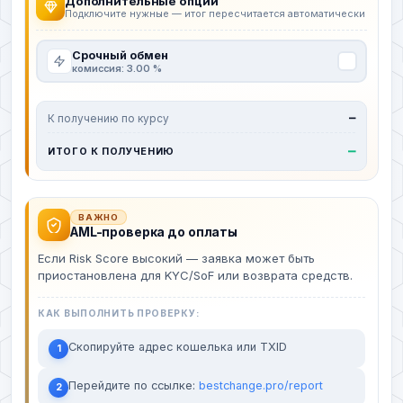
Дополнительные опции
Подключите нужные — итог пересчитается автоматически
Срочный обмен
комиссия: 3.00 %
К получению по курсу
—
—
ИТОГО К ПОЛУЧЕНИЮ
ВАЖНО
AML-проверка до оплаты
Если Risk Score высокий — заявка может быть
приостановлена для KYC/SoF или возврата средств.
КАК ВЫПОЛНИТЬ ПРОВЕРКУ:
Скопируйте адрес кошелька или TXID
1
Перейдите по ссылке:
bestchange.pro/report
2