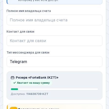
которому у вас есть доступ.
Полное имя владельца счета
Контакт для связи
Тип мессенджера для связи
Резерв «ForteBank (KZT)»
Хватает на вашу сумму
Доступно:
114638739 KZT