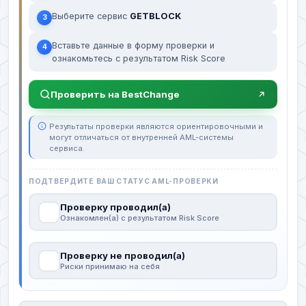
Выберите сервис
GETBLOCK
3
Вставьте данные в форму проверки и
4
ознакомьтесь с результатом Risk Score
Проверить на BestChange
Результаты проверки являются ориентировочными и
могут отличаться от внутренней AML-системы
сервиса.
ПОДТВЕРДИТЕ ВАШ СТАТУС AML-ПРОВЕРКИ
Проверку проводил(а)
Ознакомлен(а) с результатом Risk Score
Проверку не проводил(а)
Риски принимаю на себя