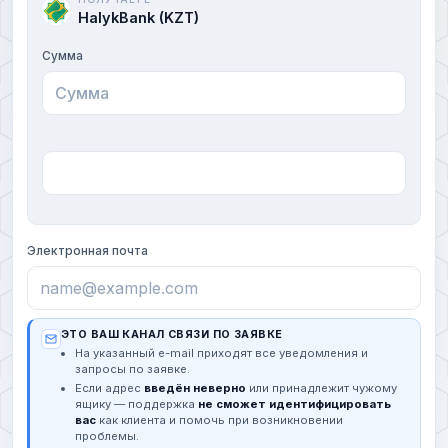
HalykBank (KZT)
Сумма
Электронная почта
ЭТО ВАШ КАНАЛ СВЯЗИ ПО ЗАЯВКЕ
На указанный e-mail приходят все уведомления и
запросы по заявке.
Если адрес
введён неверно
или принадлежит чужому
ящику — поддержка
не сможет идентифицировать
вас
как клиента и помочь при возникновении
проблемы.