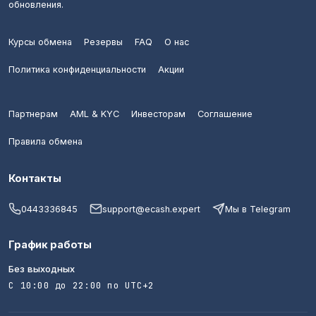
обновления.
Курсы обмена
Резервы
FAQ
О нас
Политика конфиденциальности
Акции
Партнерам
AML & KYC
Инвесторам
Соглашение
Правила обмена
Контакты
0443336845
support@ecash.expert
Мы в Telegram
График работы
Без выходных
С 10:00 до 22:00 по UTC+2