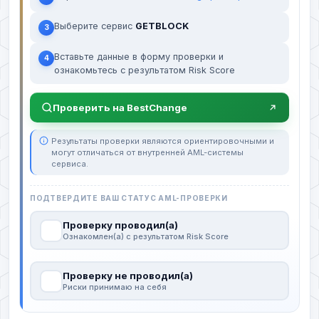
Выберите сервис
GETBLOCK
3
Вставьте данные в форму проверки и
4
ознакомьтесь с результатом Risk Score
Проверить на BestChange
Результаты проверки являются ориентировочными и
могут отличаться от внутренней AML-системы
сервиса.
ПОДТВЕРДИТЕ ВАШ СТАТУС AML-ПРОВЕРКИ
Проверку проводил(а)
Ознакомлен(а) с результатом Risk Score
Проверку не проводил(а)
Риски принимаю на себя