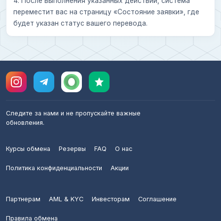
4. После выполнения указанных действий, система
переместит вас на страницу «Состояние заявки», где
будет указан статус вашего перевода.
Следите за нами и не пропускайте важные
обновления.
Курсы обмена
Резервы
FAQ
О нас
Политика конфиденциальности
Акции
Партнерам
AML & KYC
Инвесторам
Соглашение
Правила обмена