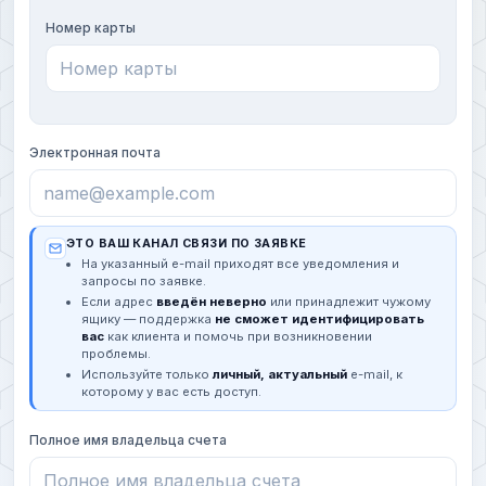
Номер карты
Электронная почта
ЭТО ВАШ КАНАЛ СВЯЗИ ПО ЗАЯВКЕ
На указанный e-mail приходят все уведомления и
запросы по заявке.
Если адрес
введён неверно
или принадлежит чужому
ящику — поддержка
не сможет идентифицировать
вас
как клиента и помочь при возникновении
проблемы.
Используйте только
личный, актуальный
e-mail, к
которому у вас есть доступ.
Полное имя владельца счета