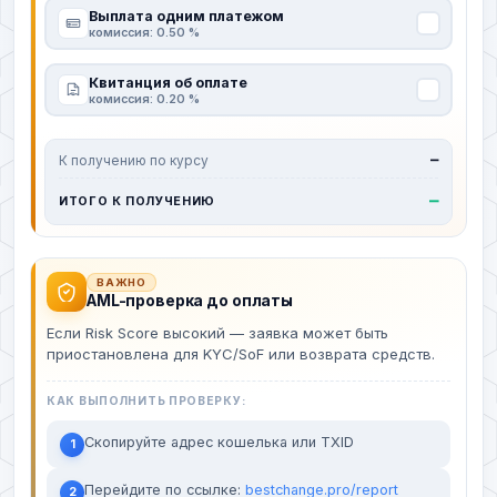
Выплата одним платежом
комиссия: 0.50 %
Квитанция об оплате
комиссия: 0.20 %
К получению по курсу
—
—
ИТОГО К ПОЛУЧЕНИЮ
ВАЖНО
AML-проверка до оплаты
Если Risk Score высокий — заявка может быть
приостановлена для KYC/SoF или возврата средств.
КАК ВЫПОЛНИТЬ ПРОВЕРКУ:
Скопируйте адрес кошелька или TXID
1
Перейдите по ссылке:
bestchange.pro/report
2