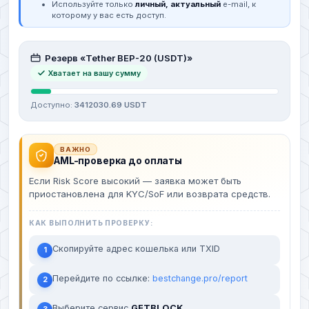
Используйте только
личный, актуальный
e-mail, к
которому у вас есть доступ.
Резерв «Tether BEP-20 (USDT)»
Хватает на вашу сумму
Доступно:
3412030.69 USDT
ВАЖНО
AML-проверка до оплаты
Если Risk Score высокий — заявка может быть
приостановлена для KYC/SoF или возврата средств.
КАК ВЫПОЛНИТЬ ПРОВЕРКУ:
Скопируйте адрес кошелька или TXID
1
Перейдите по ссылке:
bestchange.pro/report
2
Выберите сервис
GETBLOCK