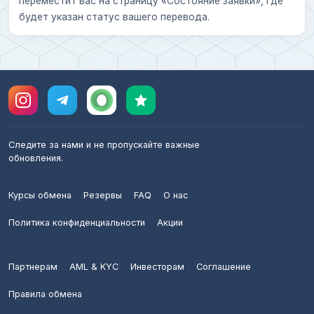
переместит вас на страницу «Состояние заявки», где
будет указан статус вашего перевода.
Следите за нами и не пропускайте важные
обновления.
Курсы обмена
Резервы
FAQ
О нас
Политика конфиденциальности
Акции
Партнерам
AML & KYC
Инвесторам
Соглашение
Правила обмена