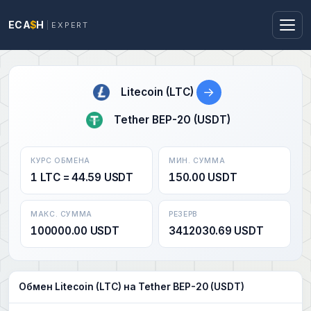
ECA
$
H
EXPERT
→
Litecoin (LTC)
Tether BEP-20 (USDT)
КУРС ОБМЕНА
МИН. СУММА
1 LTC = 44.59 USDT
150.00 USDT
МАКС. СУММА
РЕЗЕРВ
100000.00 USDT
3412030.69 USDT
Обмен Litecoin (LTC) на Tether BEP-20 (USDT)