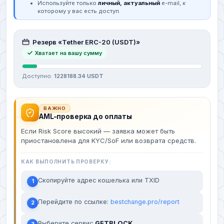
Используйте только
личный, актуальный
e-mail, к
которому у вас есть доступ.
Резерв «Tether ERC-20 (USDT)»
Хватает на вашу сумму
Доступно:
1228188.34 USDT
ВАЖНО
AML-проверка до оплаты
Если Risk Score высокий — заявка может быть
приостановлена для KYC/SoF или возврата средств.
КАК ВЫПОЛНИТЬ ПРОВЕРКУ:
Скопируйте адрес кошелька или TXID
1
Перейдите по ссылке:
bestchange.pro/report
2
Выберите сервис
GETBLOCK