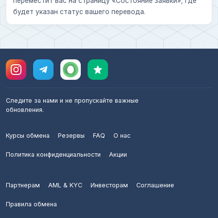
переместит вас на страницу «Состояние заявки», где
будет указан статус вашего перевода.
Следите за нами и не пропускайте важные
обновления.
Курсы обмена
Резервы
FAQ
О нас
Политика конфиденциальности
Акции
Партнерам
AML & KYC
Инвесторам
Соглашение
Правила обмена