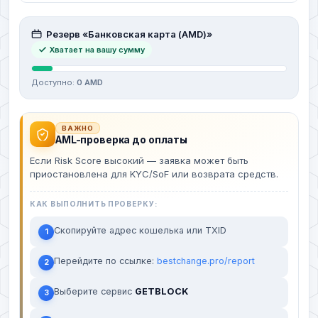
Резерв «Банковская карта (AMD)»
Хватает на вашу сумму
Доступно:
0 AMD
ВАЖНО
AML-проверка до оплаты
Если Risk Score высокий — заявка может быть
приостановлена для KYC/SoF или возврата средств.
КАК ВЫПОЛНИТЬ ПРОВЕРКУ:
Скопируйте адрес кошелька или TXID
1
Перейдите по ссылке:
bestchange.pro/report
2
Выберите сервис
GETBLOCK
3