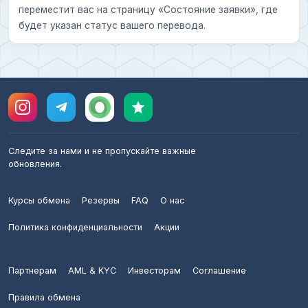
переместит вас на страницу «Состояние заявки», где
будет указан статус вашего перевода.
Следите за нами и не пропускайте важные
обновления.
Курсы обмена
Резервы
FAQ
О нас
Политика конфиденциальности
Акции
Партнерам
AML & KYC
Инвесторам
Соглашение
Правила обмена