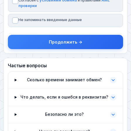
Согласен с
условиями обмена
и правилами
AML
проверки
Не запоминать введенные данные
Продолжить →
Частые вопросы
Сколько времени занимает обмен?
Что делать, если я ошибся в реквизитах?
Безопасно ли это?