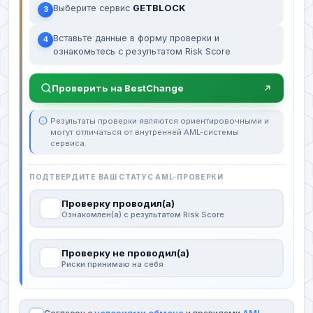
Выберите сервис
GETBLOCK
3
Вставьте данные в форму проверки и
4
ознакомьтесь с результатом Risk Score
Проверить на BestChange
Результаты проверки являются ориентировочными и
могут отличаться от внутренней AML-системы
сервиса.
ПОДТВЕРДИТЕ ВАШ СТАТУС AML-ПРОВЕРКИ
Проверку проводил(а)
Ознакомлен(а) с результатом Risk Score
Проверку не проводил(а)
Риски принимаю на себя