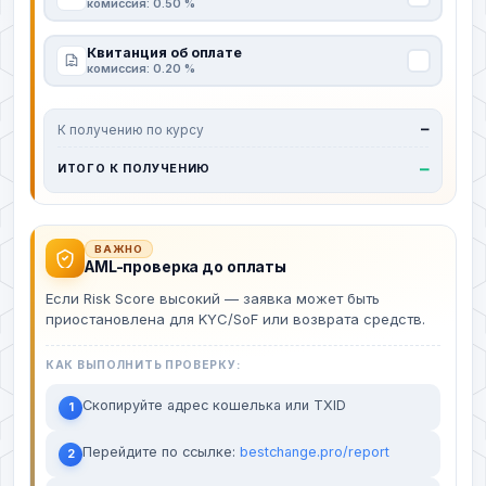
комиссия: 0.50 %
Квитанция об оплате
комиссия: 0.20 %
К получению по курсу
—
—
ИТОГО К ПОЛУЧЕНИЮ
ВАЖНО
AML-проверка до оплаты
Если Risk Score высокий — заявка может быть
приостановлена для KYC/SoF или возврата средств.
КАК ВЫПОЛНИТЬ ПРОВЕРКУ:
Скопируйте адрес кошелька или TXID
1
Перейдите по ссылке:
bestchange.pro/report
2