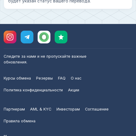
будет указан статус вашего перевода.
Следите за нами и не пропускайте важные
обновления.
Курсы обмена
Резервы
FAQ
О нас
Политика конфиденциальности
Акции
Партнерам
AML & KYC
Инвесторам
Соглашение
Правила обмена