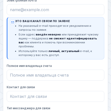
Электронная почта
ЭТО ВАШ КАНАЛ СВЯЗИ ПО ЗАЯВКЕ
На указанный e-mail приходят все уведомления и
запросы по заявке.
Если адрес
введён неверно
или принадлежит чужому
ящику — поддержка
не сможет идентифицировать
вас
как клиента и помочь при возникновении
проблемы.
Используйте только
личный, актуальный
e-mail, к
которому у вас есть доступ.
Полное имя владельца счета
Контакт для связи
Тип мессенджера для связи