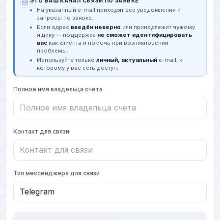
ЭТО ВАШ КАНАЛ СВЯЗИ ПО ЗАЯВКЕ
На указанный e-mail приходят все уведомления и
запросы по заявке.
Если адрес
введён неверно
или принадлежит чужому
ящику — поддержка
не сможет идентифицировать
вас
как клиента и помочь при возникновении
проблемы.
Используйте только
личный, актуальный
e-mail, к
которому у вас есть доступ.
Полное имя владельца счета
Контакт для связи
Тип мессенджера для связи