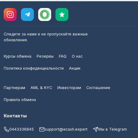
Следите за нами и не пропускайте важные
обновления.
Курсы обмена
Резервы
FAQ
О нас
Политика конфиденциальности
Акции
Партнерам
AML & KYC
Инвесторам
Соглашение
Правила обмена
Контакты
0443336845
support@ecash.expert
Мы в Telegram