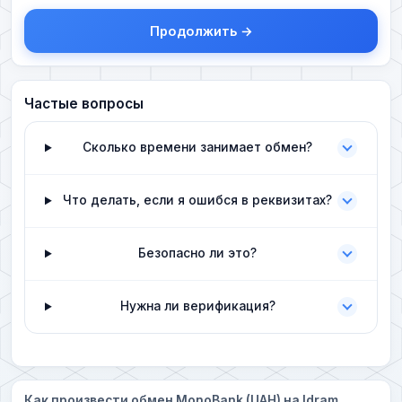
Продолжить →
Частые вопросы
Сколько времени занимает обмен?
Что делать, если я ошибся в реквизитах?
Безопасно ли это?
Нужна ли верификация?
Как произвести обмен MonoBank (UAH) на Idram