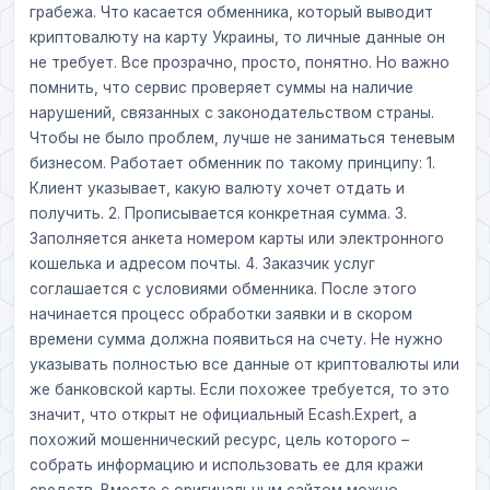
грабежа. Что касается обменника, который выводит
криптовалюту на карту Украины, то личные данные он
не требует. Все прозрачно, просто, понятно. Но важно
помнить, что сервис проверяет суммы на наличие
нарушений, связанных с законодательством страны.
Чтобы не было проблем, лучше не заниматься теневым
бизнесом. Работает обменник по такому принципу: 1.
Клиент указывает, какую валюту хочет отдать и
получить. 2. Прописывается конкретная сумма. 3.
Заполняется анкета номером карты или электронного
кошелька и адресом почты. 4. Заказчик услуг
соглашается с условиями обменника. После этого
начинается процесс обработки заявки и в скором
времени сумма должна появиться на счету. Не нужно
указывать полностью все данные от криптовалюты или
же банковской карты. Если похожее требуется, то это
значит, что открыт не официальный Ecash.Expert, а
похожий мошеннический ресурс, цель которого –
собрать информацию и использовать ее для кражи
средств. Вместе с оригинальным сайтом можно