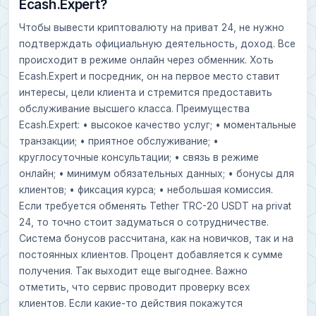
Ecash.Expert?
Чтобы вывести криптовалюту на приват 24, не нужно
подтверждать официальную деятельность, доход. Все
происходит в режиме онлайн через обменник. Хоть
Ecash.Expert и посредник, он на первое место ставит
интересы, цели клиента и стремится предоставить
обслуживание высшего класса. Преимущества
Ecash.Expert: • высокое качество услуг; • моментальные
транзакции; • приятное обслуживание; •
круглосуточные консультации; • связь в режиме
онлайн; • минимум обязательных данных; • бонусы для
клиентов; • фиксация курса; • небольшая комиссия.
Если требуется обменять Tether TRC-20 USDT на privat
24, то точно стоит задуматься о сотрудничестве.
Система бонусов рассчитана, как на новичков, так и на
постоянных клиентов. Процент добавляется к сумме
получения. Так выходит еще выгоднее. Важно
отметить, что сервис проводит проверку всех
клиентов. Если какие-то действия покажутся