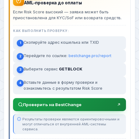
AML-проверка до оплаты
Если Risk Score высокий — заявка может быть
приостановлена для KYC/SoF или возврата средств.
КАК ВЫПОЛНИТЬ ПРОВЕРКУ:
Скопируйте адрес кошелька или TXID
1
Перейдите по ссылке:
bestchange.pro/report
2
Выберите сервис
GETBLOCK
3
Вставьте данные в форму проверки и
4
ознакомьтесь с результатом Risk Score
Проверить на BestChange
Результаты проверки являются ориентировочными и
могут отличаться от внутренней AML-системы
сервиса.