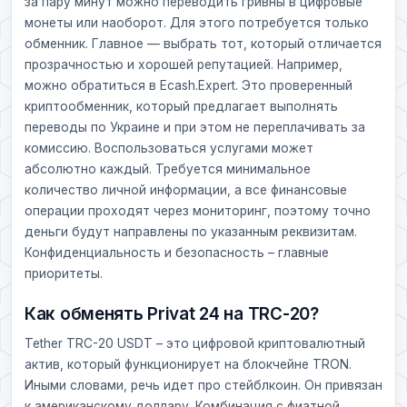
за пару минут можно переводить гривны в цифровые
монеты или наоборот. Для этого потребуется только
обменник. Главное — выбрать тот, который отличается
прозрачностью и хорошей репутацией. Например,
можно обратиться в Ecash.Expert. Это проверенный
криптообменник, который предлагает выполнять
переводы по Украине и при этом не переплачивать за
комиссию. Воспользоваться услугами может
абсолютно каждый. Требуется минимальное
количество личной информации, а все финансовые
операции проходят через мониторинг, поэтому точно
деньги будут направлены по указанным реквизитам.
Конфиденциальность и безопасность – главные
приоритеты.
Как обменять Privat 24 на TRC-20?
Tether TRC-20 USDT – это цифровой криптовалютный
актив, который функционирует на блокчейне TRON.
Иными словами, речь идет про стейблкоин. Он привязан
к американскому доллару. Комбинация с фиатной