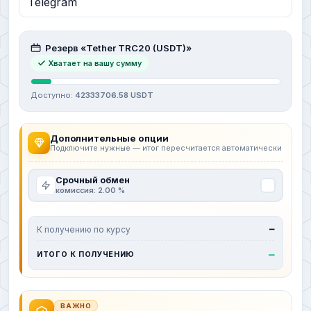
Резерв «Tether TRC20 (USDT)»
Хватает на вашу сумму
Доступно:
42333706.58 USDT
Дополнительные опции
Подключите нужные — итог пересчитается автоматически
Срочный обмен
комиссия: 2.00 %
К получению по курсу
—
—
ИТОГО К ПОЛУЧЕНИЮ
ВАЖНО