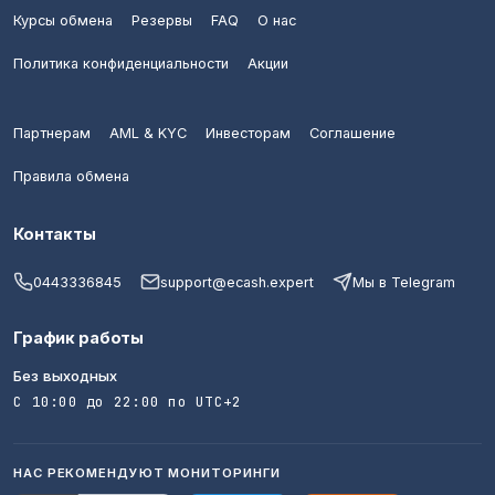
Курсы обмена
Резервы
FAQ
О нас
Политика конфиденциальности
Акции
Партнерам
AML & KYC
Инвесторам
Соглашение
Правила обмена
Контакты
0443336845
support@ecash.expert
Мы в Telegram
График работы
Без выходных
С 10:00 до 22:00 по UTC+2
НАС РЕКОМЕНДУЮТ МОНИТОРИНГИ