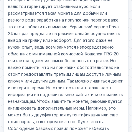
валютой гарантирует стабильный курс. Если
рассматривается такая монета для добычи или
разного рода заработка на покупке или перепродаже,
то стоит обратить внимание. Украинский сервис Privat
24 как раз предлагает в режиме онлайн осуществлять
вывод на гривну или наоборот. Для этого даже не
нужен опыт, ведь всем займется непосредственно
обменник с минимальной комиссией. Кошелек TRC-20
считается одним из самых безопасных на рынке. Но
важно помнить, что ни при каких обстоятельствах не
стоит предоставлять третьим лицам доступ к личным
ключам или другим данным. Так можно лишиться денег
и потерять время. Не стоит оставлять даже часть
информации на подозрительных сайтах или отправлять
незнакомцам. Чтобы защитить монеты, рекомендуется
активировать дополнительные меры. Например, это
может быть двухфакторная аутентификация или еще
один пароль, о котором никто не будет знать.
Соблюдение базовых правил поможет избежать