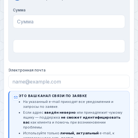
Сумма
Электронная почта
ЭТО ВАШ КАНАЛ СВЯЗИ ПО ЗАЯВКЕ
На указанный e-mail приходят все уведомления и
запросы по заявке.
Если адрес
введён неверно
или принадлежит чужому
ящику — поддержка
не сможет идентифицировать
вас
как клиента и помочь при возникновении
проблемы.
Используйте только
личный, актуальный
e-mail, к