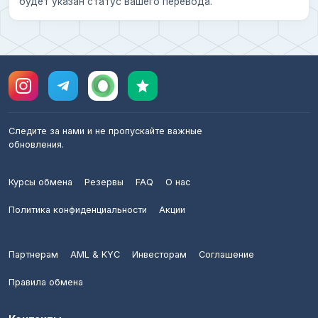
будет указан статус вашего перевода.
Следите за нами и не пропускайте важные
обновления.
Курсы обмена
Резервы
FAQ
О нас
Политика конфиденциальности
Акции
Партнерам
AML & KYC
Инвесторам
Соглашение
Правила обмена