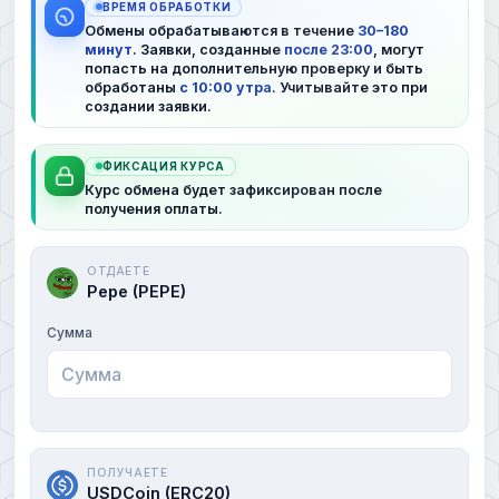
ВРЕМЯ ОБРАБОТКИ
Обмены обрабатываются в течение
30–180
минут
. Заявки, созданные
после 23:00
, могут
попасть на дополнительную проверку и быть
обработаны
с 10:00 утра
. Учитывайте это при
создании заявки.
ФИКСАЦИЯ КУРСА
Курс обмена будет зафиксирован после
получения оплаты.
ОТДАЕТЕ
Pepe (PEPE)
Сумма
ПОЛУЧАЕТЕ
USDCoin (ERC20)